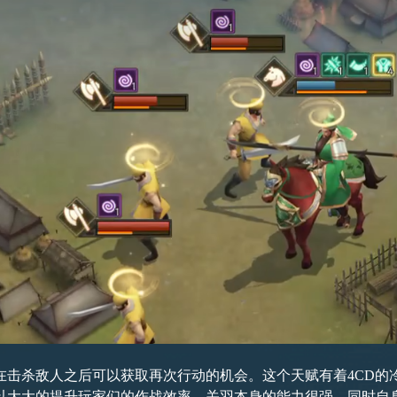
在击杀敌人之后可以获取再次行动的机会。这个天赋有着4CD的
以大大的提升玩家们的作战效率。关羽本身的能力很强，同时自