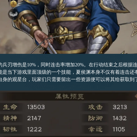
兵刃增伤是10%，同时连击率增加20%。在行动结束之后根据
能是当下游戏里面顶级的一个技能，夏侯渊本身不仅有着连击还
自身的观星台，玩家们只需要留出一些资源便可以将其给获取到