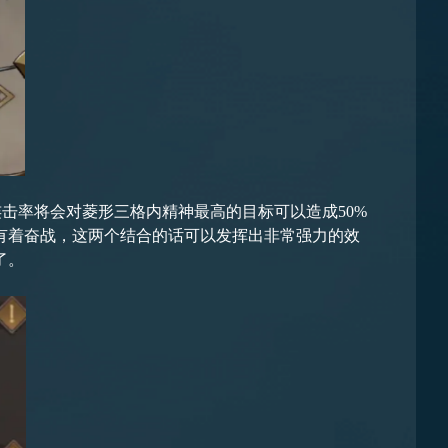
连击率将会对菱形三格内精神最高的目标可以造成50%
有着奋战，这两个结合的话可以发挥出非常强力的效
了。