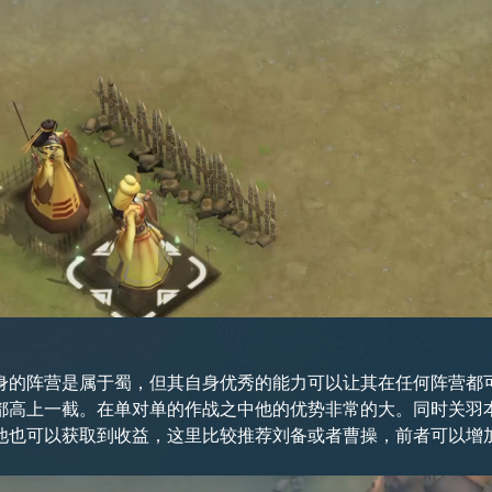
身的阵营是属于蜀，但其自身优秀的能力可以让其在任何阵营都
都高上一截。在单对单的作战之中他的优势非常的大。同时关羽
他也可以获取到收益，这里比较推荐刘备或者曹操，前者可以增