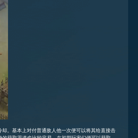
冷却。基本上对付普通敌人他一次便可以将其给直接击
身的获取渠道也比较容易，在初期玩家们便可以获取