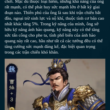
chơi. Mặc dù thuộc loại hiếm, nhưng khả năng của ông
rất mạnh, có thể phát huy sức mạnh lớn ở bất kỳ giai
đoạn nào. Thiên phú của ông là sau khi trận chiến bắt
đầu, ngoại trừ sinh lực và nộ khí, thuộc tính cơ bản cao
nhất khác tăng 5%. Trong kỹ năng của mình, ông sở
hữu kỹ năng ánh hào quang, kỹ năng này có thể tăng
sức tấn công cho phe ta, tính phổ biến của ánh hào
quang này rất cao, hầu như tất cả các tướng đều có thể
tăng cường sức mạnh đáng kể, đặc biệt quan trọng
trong các trận chiến khó khăn.