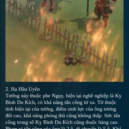
2. Hạ Hầu Uyên
Tướng này thuộc phe Ngụy, hiện tại nghề nghiệp là Kỵ
Binh Du Kích, có khả năng tấn công từ xa. Từ thuộc
tính hiện tại của tướng, điểm sinh lực của ông tương
đối cao, khả năng phòng thủ cũng không thấp. Sức tấn
công trong số Kỵ Binh Du Kích cũng thuộc hàng cao.
Phạm vi tấn công của ông là 2 ô, di chuyển là 5 ô. Khả