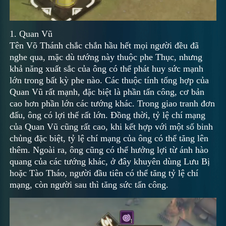
1. Quan Vũ
Tên Võ Thánh chắc chắn hầu hết mọi người đều đã
nghe qua, mặc dù tướng này thuộc phe Thục, nhưng
khả năng xuất sắc của ông có thể phát huy sức mạnh
lớn trong bất kỳ phe nào. Các thuộc tính tổng hợp của
Quan Vũ rất mạnh, đặc biệt là phần tấn công, cơ bản
cao hơn phần lớn các tướng khác. Trong giao tranh đơn
đấu, ông có lợi thế rất lớn. Đồng thời, tỷ lệ chí mạng
của Quan Vũ cũng rất cao, khi kết hợp với một số binh
chủng đặc biệt, tỷ lệ chí mạng của ông có thể tăng lên
thêm. Ngoài ra, ông cũng có thể hưởng lợi từ ánh hào
quang của các tướng khác, ở đây khuyên dùng Lưu Bị
hoặc Tào Tháo, người đầu tiên có thể tăng tỷ lệ chí
mạng, còn người sau thì tăng sức tấn công.