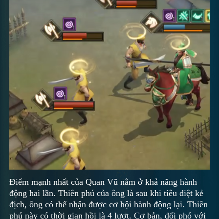
Điểm mạnh nhất của Quan Vũ nằm ở khả năng hành
động hai lần. Thiên phú của ông là sau khi tiêu diệt kẻ
địch, ông có thể nhận được cơ hội hành động lại. Thiên
phú này có thời gian hồi là 4 lượt. Cơ bản, đối phó với