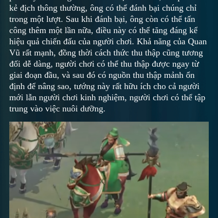
kẻ địch thông thường, ông có thể đánh bại chúng chỉ
trong một lượt. Sau khi đánh bại, ông còn có thể tấn
công thêm một lần nữa, điều này có thể tăng đáng kể
hiệu quả chiến đấu của người chơi. Khả năng của Quan
Vũ rất mạnh, đồng thời cách thức thu thập cũng tương
đối dễ dàng, người chơi có thể thu thập được ngay từ
giai đoạn đầu, và sau đó có nguồn thu thập mảnh ổn
định để nâng sao, tướng này rất hữu ích cho cả người
mới lẫn người chơi kinh nghiệm, người chơi có thể tập
trung vào việc nuôi dưỡng.