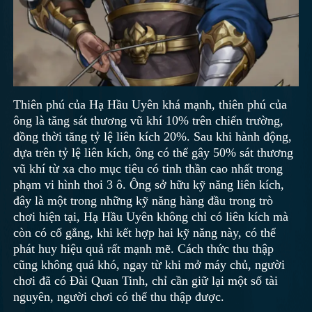
Thiên phú của Hạ Hầu Uyên khá mạnh, thiên phú của
ông là tăng sát thương vũ khí 10% trên chiến trường,
đồng thời tăng tỷ lệ liên kích 20%. Sau khi hành động,
dựa trên tỷ lệ liên kích, ông có thể gây 50% sát thương
vũ khí từ xa cho mục tiêu có tinh thần cao nhất trong
phạm vi hình thoi 3 ô. Ông sở hữu kỹ năng liên kích,
đây là một trong những kỹ năng hàng đầu trong trò
chơi hiện tại, Hạ Hầu Uyên không chỉ có liên kích mà
còn có cố gắng, khi kết hợp hai kỹ năng này, có thể
phát huy hiệu quả rất mạnh mẽ. Cách thức thu thập
cũng không quá khó, ngay từ khi mở máy chủ, người
chơi đã có Đài Quan Tinh, chỉ cần giữ lại một số tài
nguyên, người chơi có thể thu thập được.