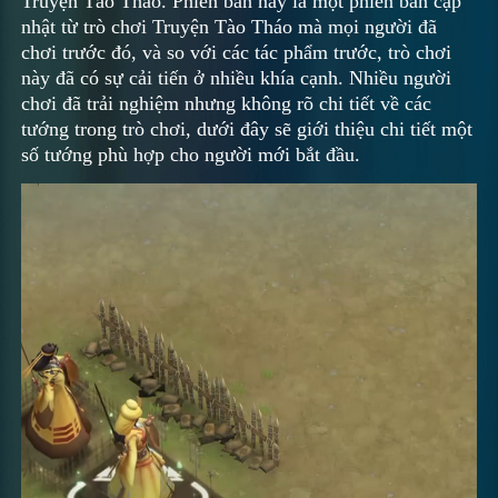
Truyện Tào Tháo. Phiên bản này là một phiên bản cập
nhật từ trò chơi Truyện Tào Tháo mà mọi người đã
chơi trước đó, và so với các tác phẩm trước, trò chơi
này đã có sự cải tiến ở nhiều khía cạnh. Nhiều người
chơi đã trải nghiệm nhưng không rõ chi tiết về các
tướng trong trò chơi, dưới đây sẽ giới thiệu chi tiết một
số tướng phù hợp cho người mới bắt đầu.