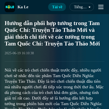
Ka Le
Tải về
Tiếng Việt
Hướng dẫn phối hợp tướng trong Tam
Quốc Chí: Truyện Tào Tháo Mới và
giải thích chi tiết về các tướng trong
Tam Quốc Chí: Truyện Tào Tháo Mới
2025-06-19 16:10:38
Nói về các trò chơi chiến thuật trước đây, nhiều người
chơi sẽ nhắc đến tác phẩm Tam Quốc Diễn Nghĩa:
Truyện Tào Tháo. Đây là trò chơi chiến thuật đầu tiên
mà nhiều người chơi đã tiếp xúc trong thời thơ ấu. Mặc
dù phong cách của trò chơi khá đơn giản, nhưng tính
giải trí rất cao. Dưới đây sẽ là hướng dẫn kết hợp
tướng trong phiên bản mới của Tam Quốc Diễn Nghĩa: