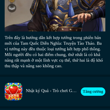
Trên đây là hướng dẫn kết hợp tướng trong phiên bản
mới của Tam Quốc Diễn Nghĩa: Truyện Tào Tháo. Ba
vị tướng này đều thuộc loại tướng kết hợp phổ thông.
Mỗi người đều có hai điểm chung, thứ nhất là có khả
năng rất mạnh ở một lĩnh vực cụ thể, thứ hai là độ khó
thu thập và nâng sao không cao.
Nhật ký Quả - Trò chơi Ghép 3
Tăng cường