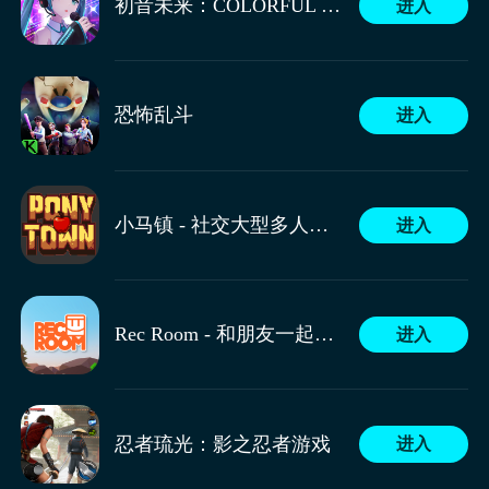
初音未来：COLORFUL STAGE！
进入
恐怖乱斗
进入
小马镇 - 社交大型多人在线角色扮演游戏
进入
Rec Room - 和朋友一起玩！
进入
忍者琉光：影之忍者游戏
进入