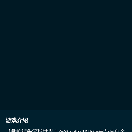
游戏介绍
【掌控街头篮球世界！在StreetballAllstar中与来自全