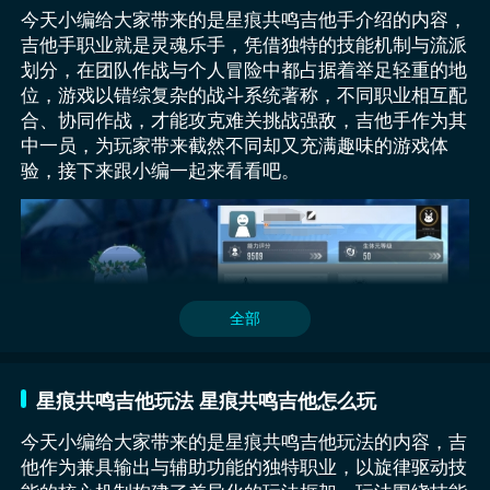
今天小编给大家带来的是星痕共鸣吉他手介绍的内容，
吉他手职业就是灵魂乐手，凭借独特的技能机制与流派
划分，在团队作战与个人冒险中都占据着举足轻重的地
位，游戏以错综复杂的战斗系统著称，不同职业相互配
合、协同作战，才能攻克难关挑战强敌，吉他手作为其
中一员，为玩家带来截然不同却又充满趣味的游戏体
验，接下来跟小编一起来看看吧。
全部
星痕共鸣吉他玩法 星痕共鸣吉他怎么玩
今天小编给大家带来的是星痕共鸣吉他玩法的内容，
吉
他作为兼具输出与辅助功能的独特职业，以旋律驱动技