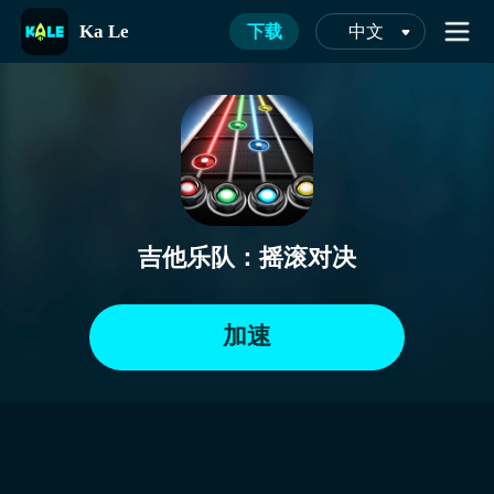
Ka Le
下载
中文
吉他乐队：摇滚对决
加速