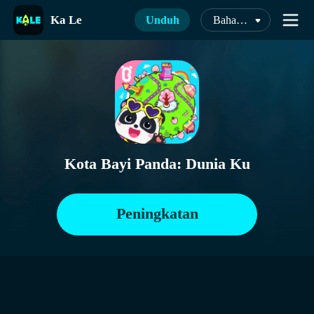
Ka Le
Unduh
Bahasa Indonesia
Kota Bayi Panda: Dunia Ku
Peningkatan