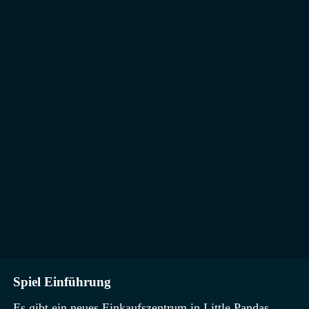
Spiel Einführung
Es gibt ein neues Einkaufszentrum in Little Pandas