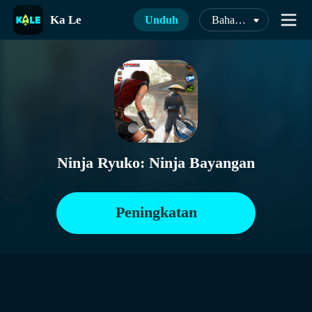
Ka Le
Unduh
Bahasa Indonesia
Ninja Ryuko: Ninja Bayangan
Peningkatan