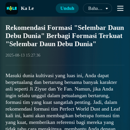
Ka Le
Unduh
Bahasa Indonesia
Rekomendasi Formasi "Selembar Daun
Debu Dunia" Berbagi Formasi Terkuat
"Selembar Daun Debu Dunia"
2025-08-13 15:27:36
Masuki dunia kultivasi yang luas ini, Anda dapat
berpetualang dan bertarung bersama banyak karakter
asli seperti Ji Ziyue dan Ye Fan. Namun, jika Anda
ingin selalu unggul dalam petualangan bertarung,
formasi tim yang kuat sangatlah penting. Jadi, dalam
rekomendasi formasi tim Perfect World Dust and Leaf
kali ini, kami akan membagikan beberapa formasi tim
yang kuat, memberikan referensi bagi mereka yang
tidak tahu cara merakitnya, membantu Anda dengan