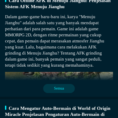
Cara Offline AFK di Menuju Jianghu: Penjelasan
bisa berteman! Ajak teman membantu dalam
Sistem AFK Menuju Jianghu
pertempuran saat menyelesaikan misi; server global
Dalam game-game baru-baru ini, karya "Menuju
dengan fungsi penerjemah multibahasa, obrolan tanpa
Jianghu" adalah salah satu yang banyak mendapat
hambatan, bersaing dengan pemain hebat dari seluruh
Untuk tidak mempengaruhi kemajuan saat ini, pemain
perhatian dari para pemain. Game ini adalah game
dunia di Arena Puncak! 【Penemuan Tak Terduga Saat
perlu memilih lokasi dengan benar. Setelah membuka
MMORPG 2D, dengan ritme permainan yang cukup
Eksplorasi】 Plot epik yang melintasi ribuan tahun,
peta, dengan metode teleport, Anda bisa langsung datang
cepat, dan pemain dapat merasakan atmosfer Jianghu
jelajahi 10 benua luas dengan mode Roguelike acak,
ke pintu keluar padang rumput, sebenarnya ini adalah
yang kuat. Lalu, bagaimana cara melakukan AFK
ikuti peran pahlawan mitologi, ungkap konflik cinta dan
titik teleport yang cukup penting.
grinding di Menuju Jianghu? Tentang AFK grinding
dendam di dunia para dewa. Di sela pertempuran,
dalam game ini, banyak pemain yang sangat peduli,
jelajahi labirin untuk mendapatkan tambahan acak dan
tetapi tidak sedikit yang kurang memahaminya.
harta karun misterius! Silakan nikmati petualangan epik
ini dan jadilah penyelamat dunia!】 Sekarang, mari kita
lanjutkan petualangan epik ini bersama-sama!
Pertama-tama, harus dipahami bahwa dasar pendapatan
idle berkaitan langsung dengan jumlah level penyerbuan
Semua
yang telah Anda selesaikan. Semakin banyak level yang
Anda lewati, semakin tinggi emas dasar yang diberikan
sistem. Jadi, untuk meningkatkan pendapatan idle,
Cara Mengatur Auto-Bermain di World of Origin
prioritaskan penyelesaian level penyerbuan, serta
Kondisi kesehatan penduduk memiliki dampak langsung
Miracle Penjelasan Pengaturan Auto-Bermain di
tingkatkan level dan bintang pahlawan utama, perkuat
Setelah tiba di titik teleport ini, pemain juga akan melihat
terhadap pendapatan dari mode idle. Jika penduduk sakit,