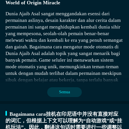
World of Origin Miracle
kekuatan tempur, sehingga imbalan emas dari idle akan
sekelompok domba di sebelah kanan, di antaranya ada
pendapatan akan berhenti. Oleh karena itu, pemain harus
terus meningkat. Pendapatan idle maksimal hanya dapat
tiga domba yang selalu berkumpul bersama. Pemain bisa
selalu memperhatikan kondisi kesehatan penduduk.
Dunia Ajaib Asal sangat menggandakan esensi dari
diproduksi selama 9 jam, pastikan untuk login tepat
memilih untuk nongkrong di sini, tapi jangan lupa, untuk
Kesehatan penduduk dapat dipertahankan melalui
permainan aslinya, desain karakter dan alur cerita dalam
AFK grinding dalam game sebenarnya tidak terlalu sulit.
waktu untuk mengklaimnya,
nongkrong, Anda perlu mengganti profesi menjadi
pembangunan fasilitas medis, penyediaan makanan yang
permainan ini sangat menghidupkan kembali dunia sihir
Pemain perlu membuka menu game di pojok kanan atas,
penembak busur, lalu klik nongkrong otomatis, dan
cukup, dan tempat istirahat. Hanya dengan penduduk
yang mempesona, seolah-olah pemain benar-benar
lalu melakukan pengaturan, di mana ada opsi pengaturan
setelah nongkrong, kebutuhan Anda akan terpenuhi.
yang sehat, mereka dapat terus bekerja, memberikan
melewati waktu dan kembali ke era yang penuh semangat
latihan, itulah pilihan untuk AFK grinding. Di sini,
pendapatan dari mode idle yang stabil untukmu.
dan gairah. Bagaimana cara mengatur mode otomatis di
pemain bisa memilih jenis keterampilan bela diri yang
Dunia Ajaib Asal adalah topik yang sangat menarik bagi
ingin mereka pelajari. Setelah selesai memilih, pemain
banyak pemain. Game seluler ini menawarkan sistem
perlu mengatur waktu AFK grinding di sebelah kanan.
mode otomatis yang unik, memungkinkan teman-teman
Setelah selesai mengatur, pemain hanya perlu mengeklik
untuk dengan mudah terlibat dalam permainan meskipun
mulai latihan.
sibuk dengan belajar atau bekerja, tanpa terlalu banyak
membuang waktu. Berikut ini penulis akan menjelaskan
Semua
secara detail strategi mode otomatisnya.
Bagaimana cara挂机在印尼语中并没有直接对应
Setelah pengujian sebenarnya, rata-rata pengalaman
的词汇，但根据上下文可以理解为“自动游戏”或“挂
musim yang bisa didapatkan per jam berkisar antara
机玩法”。因此，翻译这句话时需要进行一些调整以
20.000 hingga 30.000. Secara umum, efisiensinya cukup