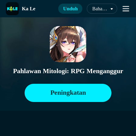
Ka Le
Unduh
Bahasa Indonesia
Pahlawan Mitologi: RPG Menganggur
Peningkatan