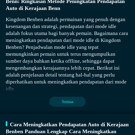
Benn: Ringkasan Metode Peningkatan Pendapatan
pertempuran tepat waktu, manajemen sumber daya
Auto di Kerajaan Benn
yang beragam, kemenangan dengan trik tak terduga,
pasukan kecil juga bisa mencapai prestasi besar!
Kingdom Benben adalah permainan yang penuh dengan
【Pertumbuhan Hero yang Beragam】 Desain karakter
kesenangan dan strategi, pendapatan dari mode idle
SSR dan Legenda yang menarik ada dalam genggaman!
adalah fokus utama bagi banyak pemain. Bagaimana cara
Kembangkan keterampilan khusus, buka senjata unik,
meningkatkan pendapatan dari mode idle di Kingdom
dan padukan bakat dengan bebas agar kekuatan mereka
Benben? Penjadwalan mode idle yang tepat
maksimal! 【Perang Guild yang Seru Bersama】
memungkinkan pemain untuk terus mengumpulkan
Sistem guild yang megah, pertempuran serentak yang
sumber daya bahkan ketika offline, sehingga dapat
merespons panggilan, berbagai permainan yang
mengembangkan kerajaannya lebih cepat. Berikut ini
menarik, serang dan rebut wilayah bersama pemain
adalah penjelasan detail tentang hal-hal yang perlu
hebat lainnya, mendominasi seluruh server! 【Platform
diperhatikan untuk meningkatkan pendapatan dari mode
Sosial untuk Menunjukkan Diri】 Lebih dari sekedar
idle.
game, Anda bisa berteman! Ajak teman membantu
dalam pertempuran saat menyelesaikan misi; server
Semua
global dengan fungsi penerjemah multibahasa, obrolan
tanpa hambatan, bersaing dengan pemain hebat dari
seluruh dunia di Arena Puncak! 【Penemuan Tak
Cara Meningkatkan Pendapatan Auto di Kerajaan
Terduga Saat Eksplorasi】 Plot epik yang melintasi
Benben Panduan Lengkap Cara Meningkatkan
ribuan tahun, jelajahi 10 benua luas dengan mode