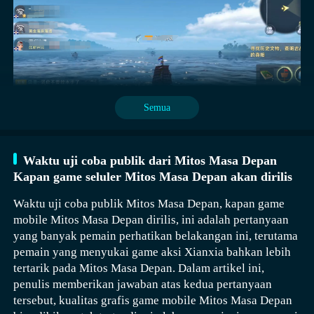
Poseidon adalah representasi utama dari sistem penyihir
aliansi, tetapi juga mungkin menerima bantuan ketika
setelah grup 5 orang terbentuk, bersihkan monster minor
saat ini, dengan set keterampilan yang sangat bernilai
sumber daya Anda habis. Aktivitas aliansi sering kali
secara terpisah, setiap 100 monster yang dibunuh akan
strategis. Keterampilan pertama "Teriakan Paus"
memberikan hadiah yang besar, dan Anda bahkan bisa
memanggil Boss, jatuhkan peti berisi emas dan bahan
meskipun hanya merusak area dengan biaya tinggi,
berpartisipasi saat idle, seperti aktivitas pembunuhan
Dalam pengaturan idle, ada beberapa item, termasuk
Mata Kekacauan. Operasi membutuhkan pembagian
efeknya biasa-biasa saja, tetapi keterampilan kedua
aliansi, berbagi sumber daya, dll., tanpa mengganggu
jangkauan idle, apakah harus menyerang balik otomatis,
tugas — ketika skor mencapai 90, kirim 1 orang ke titik
"Musim Dingin Akan Datang" adalah keterampilan
efisiensi idle.
apakah harus menyerang biasa otomatis, dan apakah
respawn Boss, anggota lainnya terus membersihkan
tingkat dewa: dilepaskan secara otomatis saat
harus melepaskan keterampilan hewan peliharaan
monster, pastikan untuk berkonsentrasi pada Boss dalam
Semua
pertandingan dimulai, mendorong semua musuh dan
otomatis, dll. Untuk jangkauan idle, penulis menyarankan
5 detik setelah dipanggil
memberikan status dingin, efektif mengganggu irama
untuk memilih area sekitar, sehingga Anda bisa
. Menara Darah membutuhkan tiket idle: klaim kunci biru
Mari kita lihat jenis monster apa yang harus dikalahkan.
musuh. Keterampilan ketiga "Arus Laut Dalam" dapat
menyerang monster di dekatnya tanpa melebihi batas
gratis setiap hari untuk membuka tantangan lantai tinggi
Setelah memilih monster, Anda bisa langsung mengklik
Waktu uji coba publik dari Mitos Masa Depan
terus menyerang target musuh dengan Biaya Ougi
yang ditetapkan. Kemudian, pilihan lainnya bisa
(misalnya lantai 45), tim harus terdiri dari 1 tank, 2 DPS,
mode penyelidikan. Setelah penyelidikan berhasil, Anda
Kapan game seluler Mitos Masa Depan akan dirilis
terendah dan meningkatkan Biaya Ougi mereka (hanya
diaktifkan sesuai kebutuhan, umumnya semua diaktifkan
dan 1 healer, profesi jarak jauh harus menjaga jarak 10
dapat melihat item yang dimiliki oleh monster tersebut,
untuk 4 Biaya atau kurang), dengan pasif level lima dapat
adalah pilihan yang tepat.
meter untuk menghindari skill lingkaran merah,
dan selama proses ini perlu diperhatikan untuk
Waktu uji coba publik Mitos Masa Depan, kapan game
dilepaskan saat pertandingan dimulai, menjadi alat yang
penyelesaian dalam 7 menit akan memberikan kupon
penyaringan.
mobile Mitos Masa Depan dirilis, ini adalah pertanyaan
hebat untuk memblokir ritme pelepasan unit utama
terikat ekstra.
yang banyak pemain perhatikan belakangan ini, terutama
musuh.
pemain yang menyukai game aksi Xianxia bahkan lebih
tertarik pada Mitos Masa Depan. Dalam artikel ini,
Keterampilan keempat "Kerajaan Es" menyediakan
penulis memberikan jawaban atas kedua pertanyaan
kemampuan hidup kembali yang berharga, membuat
tersebut, kualitas grafis game mobile Mitos Masa Depan
rekan satu tim beku dan tidak bisa dikalahkan saat mati