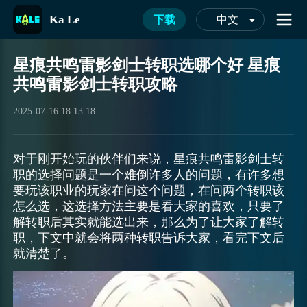
Ka Le
下载
中文
星痕共鸣雷影剑士转职选哪个好 星痕
共鸣雷影剑士转职攻略
2025-07-16 18:13:18
对于刚开始玩的伙伴们来说，星痕共鸣雷影剑士转
职的选择问题是一个难倒许多人的问题，有许多想
要玩该职业的玩家在问这个问题，在问两个转职该
怎么选，这选择方法主要是看大家的喜欢，只要了
解转职后其实就能选出来，那么为了让大家了解转
职，下文中就会将两种转职告诉大家，看完下文后
就清楚了。