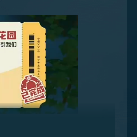
防御工事，这样的话，就可以给自己的团队创造突破的
为战争武器，斯卡卡还特意为他们进行了加强化的改
牌子花花花的提醒，所以我们直接点后方那个长在白花