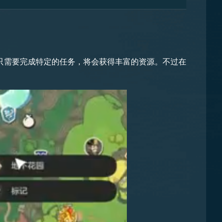
在游戏初期的时候具备众多的优势，但是玩家也需要注
只需要完成特定的任务，将会获得丰富的资源。不过在
流，让面对的敌人陷入短暂的麻痹状态，方便我方进行
，可以顺路拿一下，拿完后右转，来到古井的旁边能找