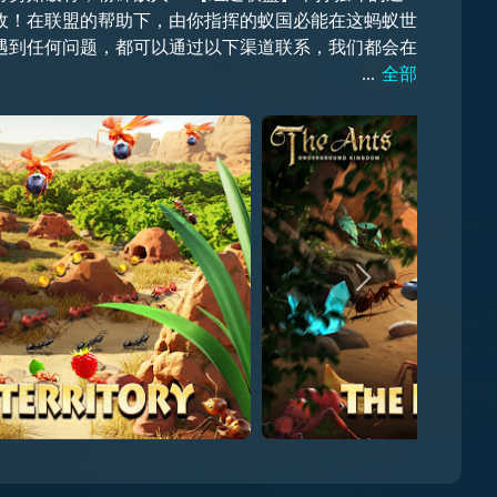
敌！在联盟的帮助下，由你指挥的蚁国必能在这蚂蚁世
...
全部