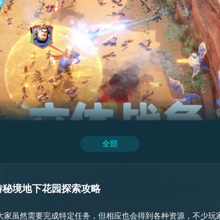
，因为他是以纯体作战作为核心条件，虽然整个兵种的强度不是
术，主要就是利用这种战术慢慢的消耗敌人的资源，让敌人失败
来提供能量，能完美解决机械运转，带来的消耗和燃料问题，在
全部
游秘境地下花园探索攻略
大家虽然需要完成特定任务，但相应也会得到各种资源，不少玩