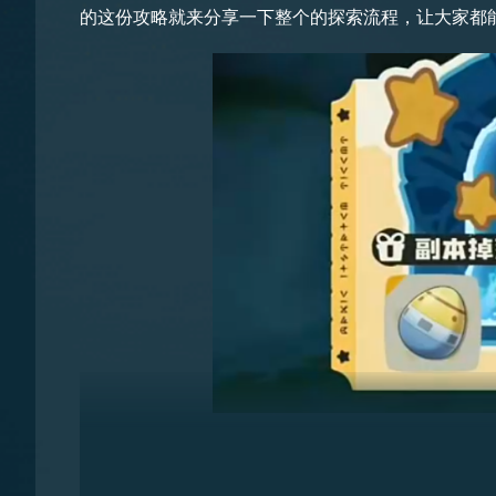
的这份攻略就来分享一下整个的探索流程，让大家都
要说电磁蚂蚁也具备锁定建筑的特殊机制，简单来说
机会。
电磁蚂蚁虽然身子小，但却是以数量和速度取胜的精
造。
进入秘境后，需要我们按照顺序找牌子，这时可以先
的牌子。