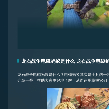
电磁蚂蚁在游戏初期的时候，是作为一种兵种，玩家
龙石战争电磁蚂蚁是什么 龙石战争电磁
以解锁电磁蚂蚁。
龙石战争电磁蚂蚁是什么？电磁蚂蚁其实是士兵的一
介绍一番，帮助大家更好地了解，从而运用掌握它们