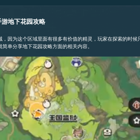
手游地下花园攻略
家如果获得了电磁蚂蚁的话，也需要合理的使用。虽然电磁蚂蚁
域，因为这个区域里面有很多有价值的精灵，玩家在探索的时候
就简单分享地下花园攻略方面的相关内容。
加强，从而在战场上能快速地啃咬敌人，必要时刻还能释放出电
能发现第三块牌子，记得这里在两顶帐篷的中间能找到一个宝箱