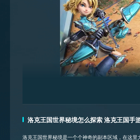
要说电磁蚂蚁在游戏初期的时候，是特别重要的助力
被称之为蚂蚁，而在战斗的时候，他可以借助蚁海战
电磁蚁队其实是斯卡卡的作品，这类工蚁由电系魔法
帮助他节省拿取材料的时间。
洛克王国世界秘境怎么探索 洛克王国手
洛克王国世界秘境是一个个神奇的副本区域，在这里