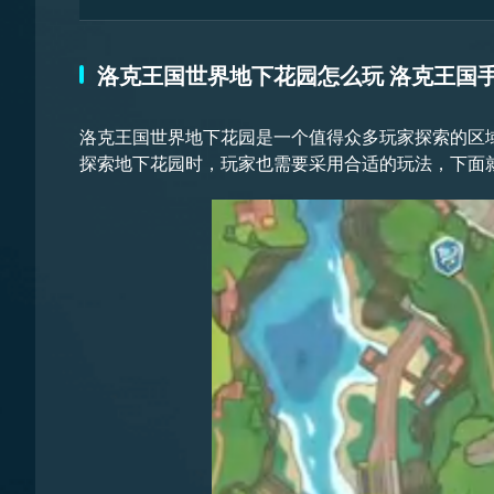
洛克王国世界地下花园怎么玩 洛克王国
龙石战争电磁蚂蚁的解锁条件就分享到这里，其实玩
洛克王国世界地下花园是一个值得众多玩家探索的区
意，他其实也具备一定的克制关系。
探索地下花园时，玩家也需要采用合适的玩法，下面
让它们的口器，也就是嘴钳变得更大并且咬合力也有
进攻。
交互后接下来向左前方走能看到一个帐篷，在帐篷处
到第四块。