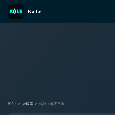
Ka Le
KaLe
游戏库
蚂蚁：地下王国