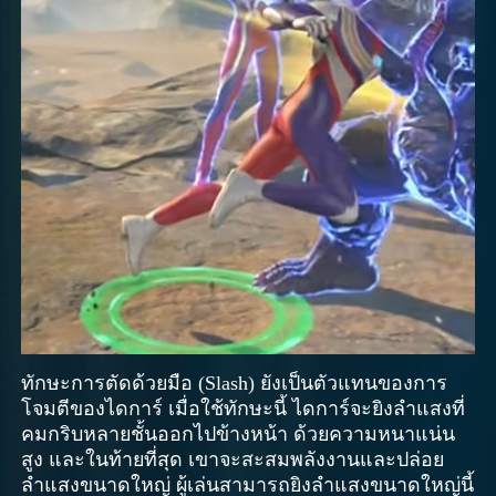
ทักษะการตัดด้วยมือ (Slash) ยังเป็นตัวแทนของการ
โจมตีของไดการ์ เมื่อใช้ทักษะนี้ ไดการ์จะยิงลำแสงที่
คมกริบหลายชั้นออกไปข้างหน้า ด้วยความหนาแน่น
สูง และในท้ายที่สุด เขาจะสะสมพลังงานและปล่อย
ลำแสงขนาดใหญ่ ผู้เล่นสามารถยิงลำแสงขนาดใหญ่นี้