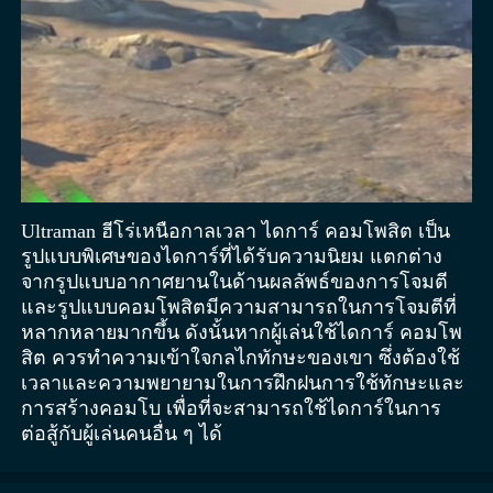
Ultraman ฮีโร่เหนือกาลเวลา ไดการ์ คอมโพสิต เป็น
รูปแบบพิเศษของไดการ์ที่ได้รับความนิยม แตกต่าง
จากรูปแบบอากาศยานในด้านผลลัพธ์ของการโจมตี
และรูปแบบคอมโพสิตมีความสามารถในการโจมตีที่
หลากหลายมากขึ้น ดังนั้นหากผู้เล่นใช้ไดการ์ คอมโพ
สิต ควรทำความเข้าใจกลไกทักษะของเขา ซึ่งต้องใช้
เวลาและความพยายามในการฝึกฝนการใช้ทักษะและ
การสร้างคอมโบ เพื่อที่จะสามารถใช้ไดการ์ในการ
ต่อสู้กับผู้เล่นคนอื่น ๆ ได้