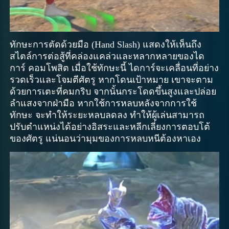
ทักษะการตัดด้วยมือ (Hand Slash) แสดงให้เห็นถึง
สไตล์การต่อสู้ที่คล่องแคล่วและหลากหลายของได
การ์ คอมโพสิต เมื่อใช้ทักษะนี้ ไดการ์จะเคลื่อนที่อย่าง
รวดเร็วและโจมตีศัตรู หากโดนเป้าหมาย เขาจะตาม
ด้วยการเตะที่คมกริบ จากนั้นกระโดดขึ้นสูงและปล่อย
ลำแสงจากฝ่ามือ หากใช้การหลบหลังจากการใช้
ทักษะ จะทำให้ระยะหลบลดลง ทำให้ผู้เล่นสามารถ
ปรับตำแหน่งได้อย่างอิสระและหลีกเลี่ยงการตอบโต้
ของศัตรู แน่นอนว่ามุมของการหลบหนีต้องหาเอง