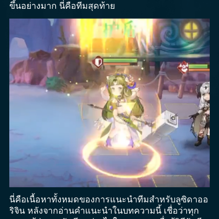
ขึ้นอย่างมาก นี่คือทีมสุดท้าย
นี่คือเนื้อหาทั้งหมดของการแนะนำทีมสำหรับลูซิดาออ
ริจิน หลังจากอ่านคำแนะนำในบทความนี้ เชื่อว่าทุก