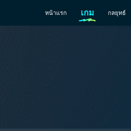
เกม
หน้าแรก
กลยุทธ์