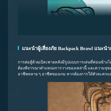
ผู้ผจญภัยที่ดีที่สุดจะถูกประเมินตามคะแนนของผู้เล่น 
แนะนำผู้เสี่ยงภัย Backpack Brawl แนะนำส
ได้ 80,000+ คะแนน สำหรับการอยู่ในอันดับท็อปเท็น คะ
เหรียญ 100 เหรียญ (สามารถแลกเปลี่ยนเป็นเหรียญปีก 1,0
การต่อสู้ด้วยเป้สะพายหลังมีรูปแบบการเล่นที่ค่อนข้าง
และรางวัลขั้นต่ำคือ 10 เหรียญ
ต้องพิจารณาตำแหน่งการวางของเหล่านี้ และความจุของเ
อาชีพหลาย ๆ อาชีพของเกม หากต้องการให้ตัวละครแสดงผ