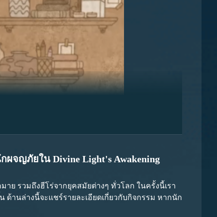
 ค้อนทอง 9 ค้อน และค้อนเงิน 150 ค้อน สำหรับการอยู่ใน
นักผจญภัยใน Divine Light's Awakening
วัลจากการอยู่ในอันดับท็อปเท็นสองครั้งจะมีความคุ้มค่า
 รวมถึงฮีโร่จากยุคสมัยต่างๆ ทั่วโลก ในครั้งนี้เรา
ม่ยากในการควบคุมตัวละคร หากเลือกอาชีพนี้ สามารถ
น ด้านล่างนี้จะแชร์รายละเอียดเกี่ยวกับกิจกรรม หากนัก
กลยุทธ์หลักที่แตกต่างกัน จำเป็นต้องเลือกตามความ