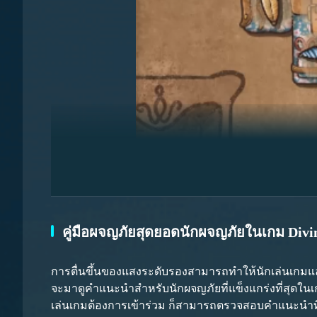
สำหรับกิจกรรมนี้ ผู้เล่นควรวางแผนของตนเอง เช่น ถ้าผ
คู่มือผจญภัยสุดยอดนักผจญภัยในเกม Divin
อันดับท็อปเท็นสองครั้ง ผู้เล่นจะได้รับเหรียญ 80 เหรีย
มากกว่า และสบายสำหรับผู้เล่น
การตื่นขึ้นของแสงระดับรองสามารถทำให้นักเล่นเกมและฮ
นักผจญภัยเป็นตัวละครที่ผู้เล่นใหม่หลายคนชอบใช้ เนื
จะมาดูคำแนะนำสำหรับนักผจญภัยที่แข็งแกร่งที่สุดในเกม
เลือกสไตล์จากการเลือกสามสไตล์ด้านล่าง ด้วยการกำหนด
เล่นเกมต้องการเข้าร่วม ก็สามารถตรวจสอบคำแนะนำท
สามารถในการเล่นเกมจริงของตนเอง