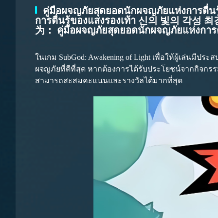
คู่มือผจญภัยสุดยอดนักผจญภัยแห่งการ
การตื่นรู้ของแสงรองเท้า 신
为： คู่มือผจญภัยสุดยอดนักผจญภัยแห่งการตื
ในเกม SubGod: Awakening of Light เพื่อให้ผู้เล่นมีประสบก
ผจญภัยที่ดีที่สุด หากต้องการได้รับประโยชน์จากกิจกรร
สามารถสะสมคะแนนและรางวัลได้มากที่สุด