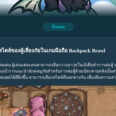
ทั้งหมด
ในช่วงแรกของกิจกรรม ผู้เล่นจำเป็นต้องรักษาคะแนนไว้ที่ 70,000 
ไตล์ของผู้เสี่ยงภัยในเกมมือถือ Backpack Brawl
แนนควรถึง 40,000-70,000 คะแนน และสำหรับรางวัลขั้นต่ำ ต้องมี
00 หรือทรัพยากร Mount A 10) ผู้เล่นที่อยู่ในอันดับท็อปเท็นจะได้ร
โดดเด่น ผู้เล่นแต่ละคนสามารถเลือกวางอาวุธในเป้เพื่อทำการต่อสู
ป้ การแนะนำนักผจญภัยสำหรับการต่อสู้ด้วยเป้สะพายหลังเป็นส่วนห
ลได้ดียิ่งขึ้น สามารถเลือกสไตล์ที่แตกต่างกัน เพื่อเพิ่มความ