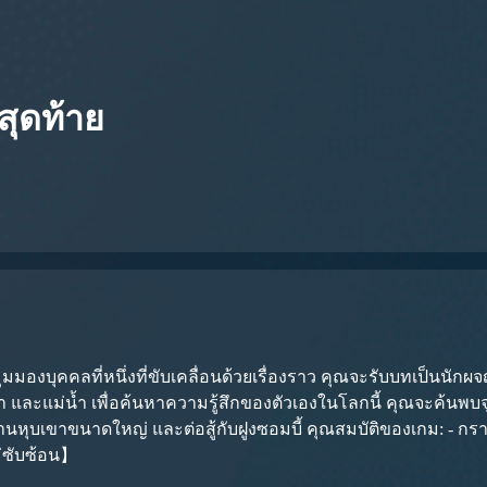
ุดท้าย
งบุคคลที่หนึ่งที่ขับเคลื่อนด้วยเรื่องราว คุณจะรับบทเป็นนัก
ขา และแม่น้ำ เพื่อค้นหาความรู้สึกของตัวเองในโลกนี้ คุณจะค้นพบ
านหุบเขาขนาดใหญ่ และต่อสู้กับฝูงซอมบี้ คุณสมบัติของเกม: - กราฟิ
ไม่ซับซ้อน】