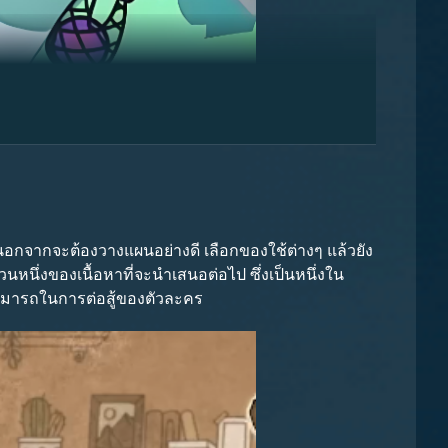
คะแนนขึ้นไป หากต้องการให้คะแนนสูงกว่านั้นต้องทำให้
คะแนน 15,000+ คะแนน ผู้เล่นในกลุ่มแรกจะได้รับ
ับเหรียญ 40 (รวมแล้ว 400 เหรียญปีก หรือ Mount A 4)
้ นอกจากจะต้องวางแผนอย่างดี เลือกของใช้ต่างๆ แล้วยัง
นึ่งของเนื้อหาที่จะนำเสนอต่อไป ซึ่งเป็นหนึ่งใน
สามารถในการต่อสู้ของตัวละคร