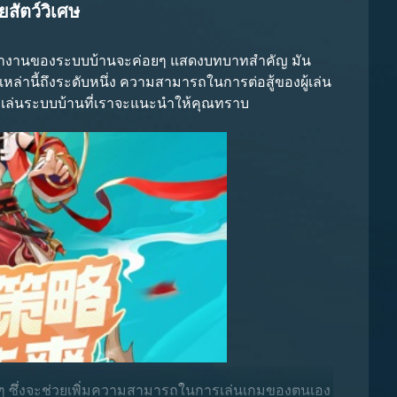
สัตว์วิเศษ
ย การทำงานของระบบบ้านจะค่อยๆ แสดงบทบาทสำคัญ มัน
ทโล่มากขึ้น เช่น โล่ไม้ระดับเริ่มต้น หรือโล่ที่มี
่อไปนี้เป็นเทคนิคบางอย่างที่สามารถช่วยให้ผู้เล่นได้
หล่านี้ถึงระดับหนึ่ง ความสามารถในการต่อสู้ของผู้เล่น
้ที่ลดความเสียหายได้ ในระหว่างการต่อสู้จะสามารถปกป้อง
การเล่นระบบบ้านที่เราจะแนะนำให้คุณทราบ
ับได้รับไอเท็มเกมจำนวนมาก นักผจญภัยที่แข็งแกร่ง
มสามารถเข้าร่วมได้ โดยต้องใช้ทรัพยากรเช่น หินปกป้อง
ู้เล่นทั่วไปอีก 38 คนที่สามารถเข้าร่วมได้
ง ๆ ซึ่งจะช่วยเพิ่มความสามารถในการเล่นเกมของตนเอง