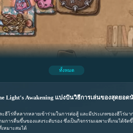
ทั้งหมด
ู้เล่นชนะครั้งแรกและได้รางวัลขั้นต่ำ จะได้รับเหรียญ 110 เหรียญ
e Light's Awakening แบ่งปันวิธีการเล่นของสุดยอด
ญ ค้อนทอง 18 ค้อน และค้อนเงิน 150 ค้อน ซึ่งเมื่อเทียบกันแล้ว ราง
ีโร่ที่หลากหลายเข้าร่วมในการต่อสู้ และมีประเภทของฮีโร่มากมาย
่องจากเป็นหนึ่งในอาชีพเริ่มต้นที่สามารถเลือกได้ นอกจากนี้ยังไ
การตื่นขึ้นของแสงระดับรอง ซึ่งเป็นกิจกรรมเฉพาะที่เกมได้จัดขึ้
สไตล์เหล่านี้ จะทำให้ตัวละครแสดงผลได้ดียิ่งขึ้น แต่ละสไตล์มี
ี่เหมาะสมได้