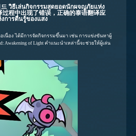
ิธีเล่นกิจกรรมสุดยอดนักผจญภัยแห่ง
 看起来在翻译过程中出现了错误，正确的泰语翻译应
งการตื่นรู้ของแสง
ต่อเนื่อง ได้มีการจัดกิจกรรมขึ้นมา เช่น การแข่งขันหาผู้
 Awakening of Light คำแนะนำเหล่านี้จะช่วยให้ผู้เล่น