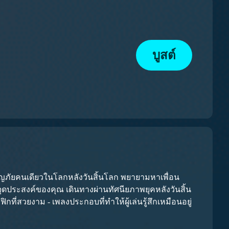
บูสต์
ผจญภัยคนเดียวในโลกหลังวันสิ้นโลก พยายามหาเพื่อน
จุดประสงค์ของคุณ เดินทางผ่านทัศนียภาพยุคหลังวันสิ้น
กที่สวยงาม - เพลงประกอบที่ทำให้ผู้เล่นรู้สึกเหมือนอยู่