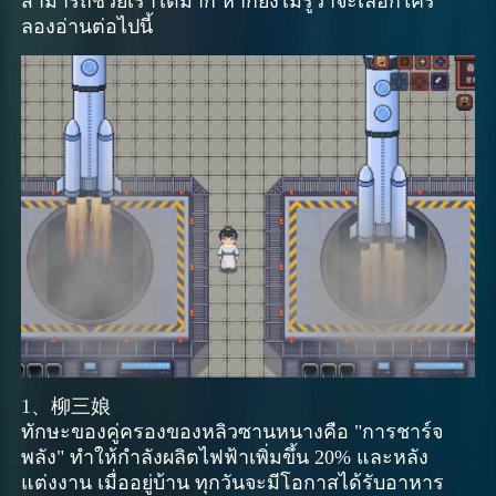
สามารถช่วยเราได้มาก หากยังไม่รู้ว่าจะเลือกใคร
ลองอ่านต่อไปนี้
1、柳三娘
ทักษะของคู่ครองของหลิวซานหนางคือ "การชาร์จ
พลัง" ทำให้กำลังผลิตไฟฟ้าเพิ่มขึ้น 20% และหลัง
แต่งงาน เมื่ออยู่บ้าน ทุกวันจะมีโอกาสได้รับอาหาร