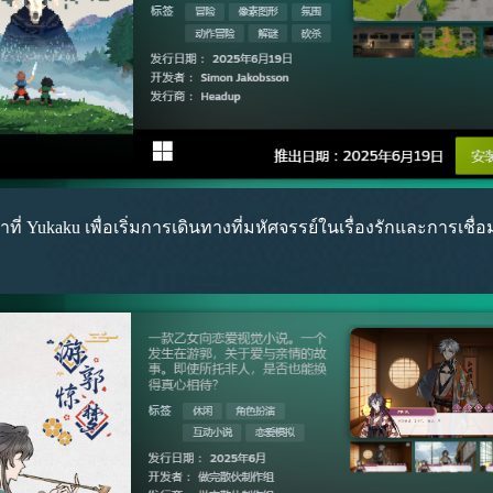
ukaku เพื่อเริ่มการเดินทางที่มหัศจรรย์ในเรื่องรักและการเชื่