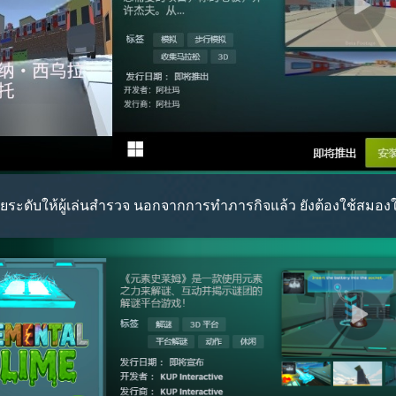
ีหลายระดับให้ผู้เล่นสำรวจ นอกจากการทำภารกิจแล้ว ยังต้องใช้สมอง