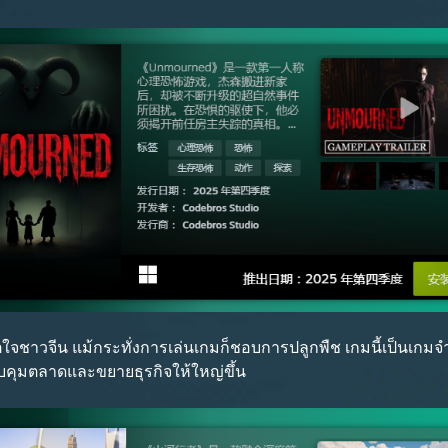
นจิตใจชาวจีน แม้กระทั่งการเล่นเกมก็ชอบการปลูกพืช เกมนี้เป็นเกม
วบคุมตลาดและขยายธุรกิจให้ใหญ่ขึ้น