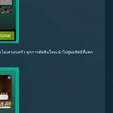
อมโยงครอบครัว ทุกการตัดสินใจจะนำไปสู่ผลลัพธ์ที่แตก