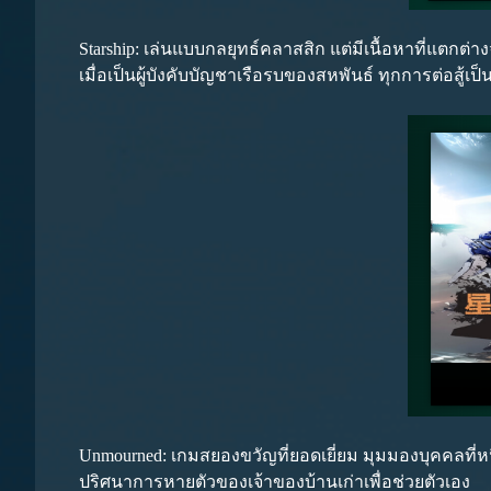
Starship: เล่นแบบกลยุทธ์คลาสสิก แต่มีเนื้อหาที่แต
เมื่อเป็นผู้บังคับบัญชาเรือรบของสหพันธ์ ทุกการต่อส
Unmourned: เกมสยองขวัญที่ยอดเยี่ยม มุมมองบุคคลที่หน
ปริศนาการหายตัวของเจ้าของบ้านเก่าเพื่อช่วยตัวเอง