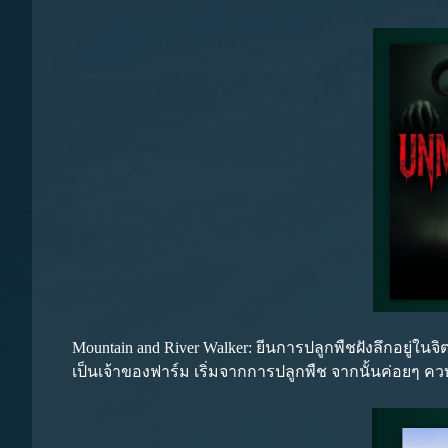
Mountain and River Walker: ยีนการปลูกพืชฝังลึกอยู่ใ
เป็นเจ้าของฟาร์ม เริ่มจากการปลูกพืช จากนั้นค่อยๆ ค