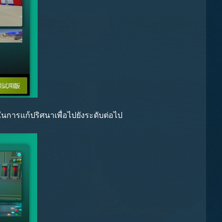
ในการแก้ปริศนาเพื่อไปยังระดับต่อไป