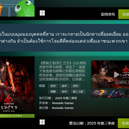
ภายในแบบมุมมองบุคคลที่สาม เราจะกลายเป็นนักดาบที่ยอดเยี่ยม ออ
่างกัน จำเป็นต้องใช้การโจมตีที่คล่องแคล่วเพื่อเอาชนะพวกเขา