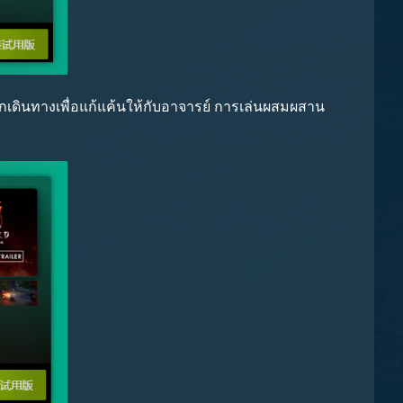
กเดินทางเพื่อแก้แค้นให้กับอาจารย์ การเล่นผสมผสาน