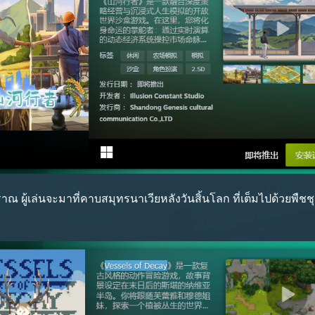
 ผู้เล่นจะมาที่คาบสมุทรนาเวียหลังวันสิ้นโลก ที่เต็มไปด้วยพืชชุก