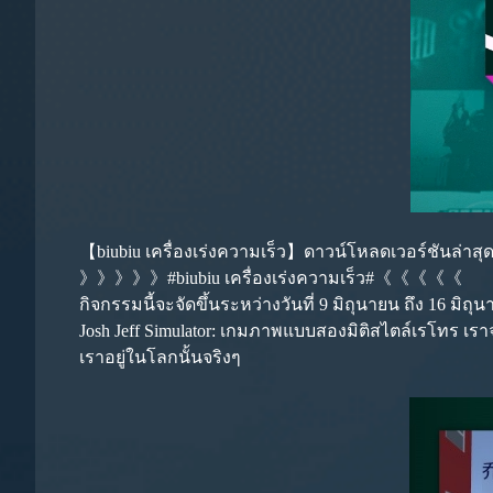
【biubiu เครื่องเร่งความเร็ว】ดาวน์โหลดเวอร์ชันล่าสุ
》》》》》#biubiu เครื่องเร่งความเร็ว#《《《《《
กิจกรรมนี้จะจัดขึ้นระหว่างวันที่ 9 มิถุนายน ถึง 16 มิถุ
Josh Jeff Simulator: เกมภาพแบบสองมิติสไตล์เรโทร เรา
เราอยู่ในโลกนั้นจริงๆ