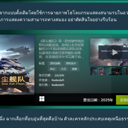
กต่างจากแบบดั้งเดิมโดยใช้การฉายภาพโฮโลแกรมแสดงสนามรบในอวกาศ
ู้เป็นการแสดงความสามารถทางสมอง อย่าตัดสินใจอย่างรีบร้อน
ึ่ง ฉากเลือกที่อบอุ่นที่สุดคือบ้าน ตัวละครหลักประสบเหตุเหนือธ