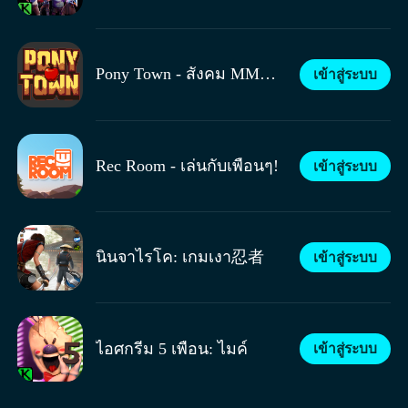
Pony Town - สังคม MMORPG
เข้าสู่ระบบ
Rec Room - เล่นกับเพื่อนๆ!
เข้าสู่ระบบ
นินจาไรโค: เกมเงา忍者
เข้าสู่ระบบ
ไอศกรีม 5 เพื่อน: ไมค์
เข้าสู่ระบบ