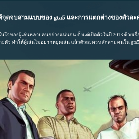
าะห์จุดจบสามแบบของ gta5 และการแตกต่างของตัวละ
ู้เล่นหลายคนอย่างแน่นอน ตั้งแต่เปิดตัวในปี 2013 ด้วยเรื่อง
ตัว ทำให้ผู้เล่นไม่อยากหยุดเล่น แล้วตัวละครหลักสามคนใน gta5 ม