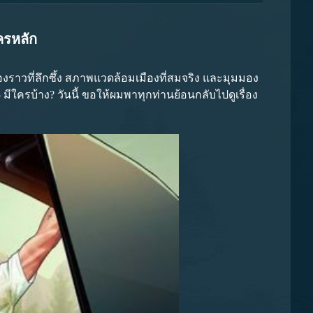
ครหลัก
ราวที่ลึกซึ้ง สภาพแวดล้อมเมืองที่สมจริง และมุมมอง
ีใครบ้าง? วันนี้ ขอให้ผมพาทุกท่านย้อนกลับไปดูเรื่อง