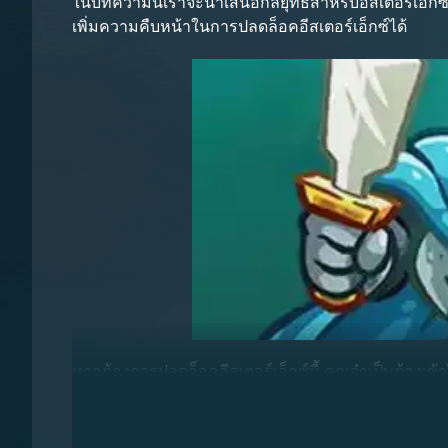
ในบทความนี้เราจะนำเสนอกลยุทธ์สำหรับอีสเตอร์เอ็กซ์สี่
เพิ่มความคืบหน้าในการปลดล็อคอีสเตอร์เอ็กซ์ได้
หากต้องการปลดล็อคอีสเตอร์เอ็กซ์นี้ คุณจำเป็นต้องเข้าไป
ปรับตำแหน่งของรูปปั้นเหล่านี้ โดยรูปปั้นแรกที่มุมขวา