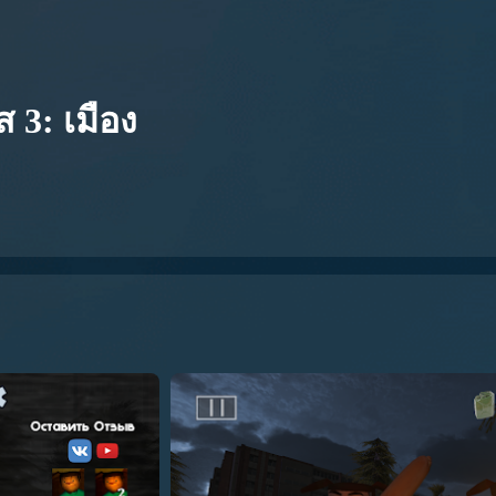
ส 3: เมือง