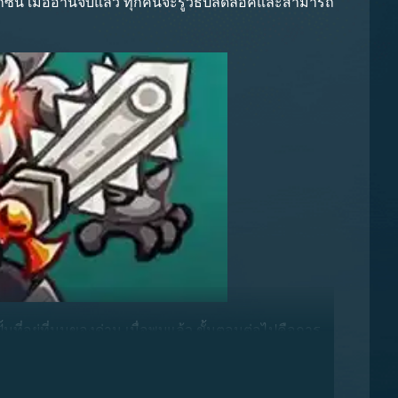
กซ์นี้ เมื่ออ่านจบแล้ว ทุกคนจะรู้วิธีปลดล็อคและสามารถ
้นที่อยู่ที่มุมของด่าน เมื่อพบแล้ว ขั้นตอนต่อไปคือการ