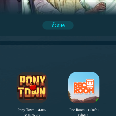
หนือศีรษะ รูปปั้นที่สามซึ่งอยู่ที่มุมล่างซ้ายต้องคลิกเพื่อให้มันแส
ั้งสี่ก็จะถูกปรับเรียบร้อยแล้ว
ทั้งหมด
ี้กันเถอะ ถ้าคุณต้องการเล่นเกมอย่างสบายใจ ไม่ว่าจะเป็นโหมดอ
านนี้ก็สามารถบรรเทาปัญหาได้ นอกจากนี้ ตอนนี้ผู้ใช้ใหม่ที่ลงท
ารถรับ
72 ชั่วโมง
ทำให้คุณสามารถใช้งานได้รวม
75 ชั่วโมง
Pony Town - สังคม
Rec Room - เล่นกับ
MMORPG
เพื่อนๆ!