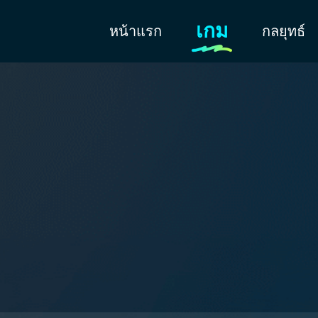
เกม
หน้าแรก
กลยุทธ์