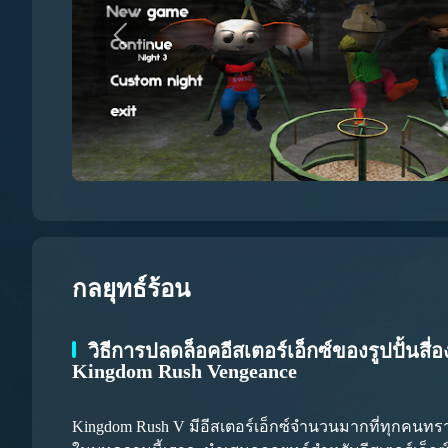
กลยุทธ์ร้อน
วิธีการปลดล็อคอีสเตอร์เอ็กซ์ของรูปปั้นสี
Kingdom Rush Vengeance
Kingdom Rush V มีอีสเตอร์เอ็กซ์จำนวนมากที่ทุกคนทราบ แ