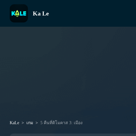
Ka Le
KaLe
เกม
5 คืนที่ติโมคาส 3: เมือง