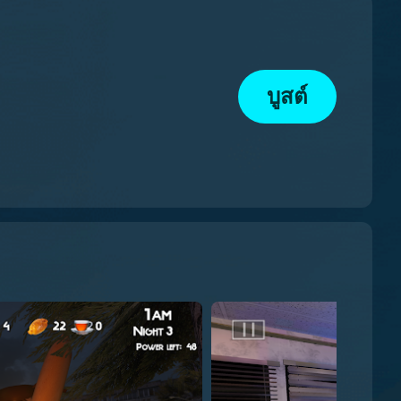
บูสต์