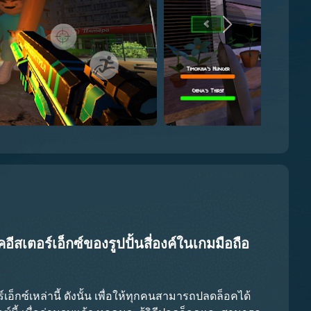
ีสเตอร์เอ็กซ์ของรูปปั้นสี่องค์ในเกมมือถือ
เอ็กซ์เหล่านี้ ดังนั้น เพื่อให้ทุกคนสามารถปลดล็อคได้