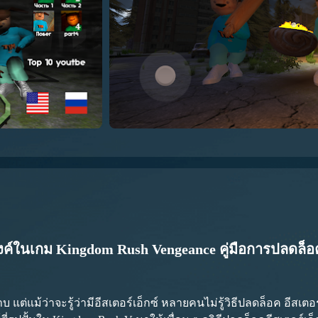
่องค์ในเกม Kingdom Rush Vengeance คู่มือการปลดล็อคอ
ต่แม้ว่าจะรู้ว่ามีอีสเตอร์เอ็กซ์ หลายคนไม่รู้วิธีปลดล็อค อีสเตอร์