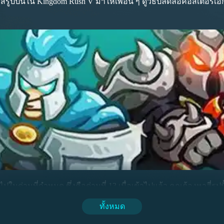
รูปปั้นใน Kingdom Rush V มาให้เพื่อน ๆ ดูวิธีปลดล็อคอีสเตอร์เอ็
ในด่านที่กำหนด ซึ่งคือด่านที่ 13 เมื่อเข้าไปแล้ว คุณต้องหาสี่รูปปั
ต้องคลิกเพื่อให้มันยกแขนขึ้นเหนือศีรษะ
ทั้งหมด