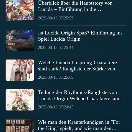
Überblick über die Hauptstory von
Lucida – Einführung in die
Hauptgeschichte von Lucidas Ursprung
2025-08-13 07:25:57
Ist Lucida Origin Spaß? Einführung ins
Spiel Lucida Origin
2025-08-13 07:25:44
Welche Lucida-Ursprung-Charaktere
sind stark? Rangliste der Stärke von
Lucida-Ursprung-Charakteren
2025-08-13 07:25:09
Teilung der Rhythmus-Rangliste von
Lucida Origin Welche Charaktere sind in
Lucida Origin stark
2025-08-13 07:24:45
Wie man den Kräuterkundigen in "For
the King" spielt, und wie man den