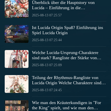
Überblick über die Hauptstory von
Lucida – Einführung in die
Hauptgeschichte von Lucidas Ursprung
2025-08-13 07:25:57
Ist Lucida Origin Spaß? Einführung ins
Spiel Lucida Origin
2025-08-13 07:25:44
Welche Lucida-Ursprung-Charaktere
sind stark? Rangliste der Stärke von
Lucida-Ursprung-Charakteren
2025-08-13 07:25:09
Teilung der Rhythmus-Rangliste von
Lucida Origin Welche Charaktere sind in
Lucida Origin stark
2025-08-13 07:24:45
Wie man den Kräuterkundigen in "For
the King" spielt, und wie man den