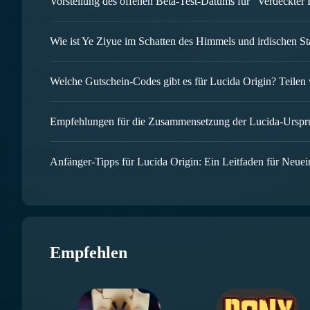
neue Spiel einsteigen kann. Neue Spiel
kommen möchten, sollten die nachfolg
Abenteuer einfacher starten zu könne
Empfehlen