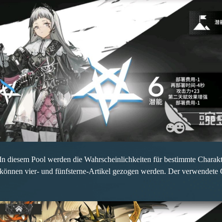
In diesem Pool werden die Wahrscheinlichkeiten für bestimmte Charakte
önnen vier- und fünfsterne-Artikel gezogen werden. Der verwendete G