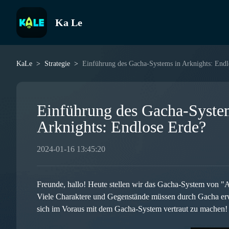
Ka Le
KaLe
Strategie
Einführung des Gacha-Systems in Arknights: Endl
Einführung des Gacha-System
Arknights: Endlose Erde?
2024-01-16 13:45:20
Freunde, hallo! Heute stellen wir das Gacha-System von "Ar
Viele Charaktere und Gegenstände müssen durch Gacha erwo
sich im Voraus mit dem Gacha-System vertraut zu machen!