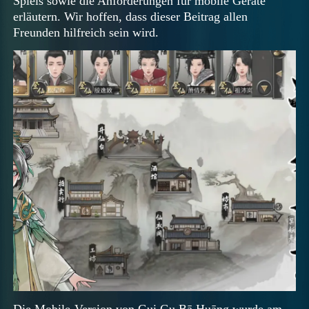
Spiels sowie die Anforderungen für mobile Geräte
erläutern. Wir hoffen, dass dieser Beitrag allen
Freunden hilfreich sein wird.
Die Mobile-Version von Gui Gu Bā Huāng wurde am