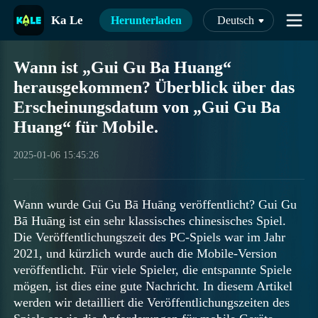
Ka Le
Herunterladen
Deutsch
Wann ist „Gui Gu Ba Huang“
herausgekommen? Überblick über das
Erscheinungsdatum von „Gui Gu Ba
Huang“ für Mobile.
2025-01-06 15:45:26
Wann wurde Gui Gu Bā Huāng veröffentlicht? Gui Gu
Bā Huāng ist ein sehr klassisches chinesisches Spiel.
Die Veröffentlichungszeit des PC-Spiels war im Jahr
2021, und kürzlich wurde auch die Mobile-Version
veröffentlicht. Für viele Spieler, die entspannte Spiele
mögen, ist dies eine gute Nachricht. In diesem Artikel
werden wir detailliert die Veröffentlichungszeiten des