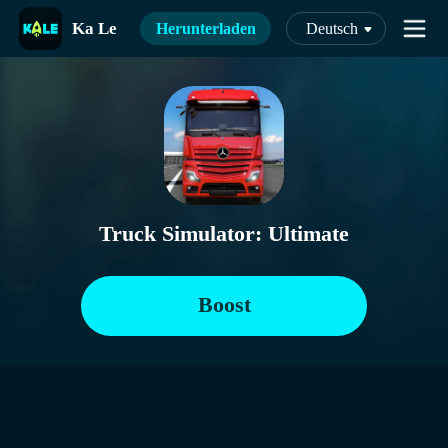
Ka Le
Herunterladen
Deutsch
Truck Simulator: Ultimate
Boost