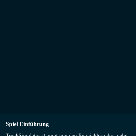
Spiel Einführung
TruckSimulator stammt von den Entwicklern des mehr