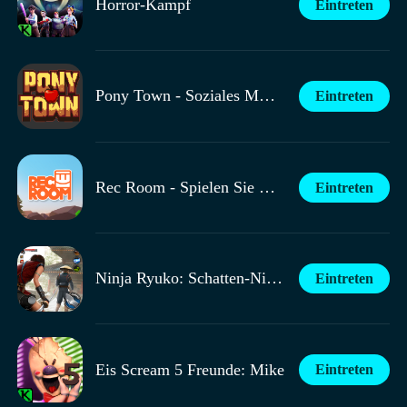
Horror-Kampf
Eintreten
Pony Town - Soziales MMORPG
Eintreten
Rec Room - Spielen Sie mit Freunden!
Eintreten
Ninja Ryuko: Schatten-Ninja-Spiel
Eintreten
Eis Scream 5 Freunde: Mike
Eintreten