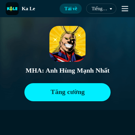
Ka Le
Tải về
Tiếng Việt
MHA: Anh Hùng Mạnh Nhất
Tăng cường