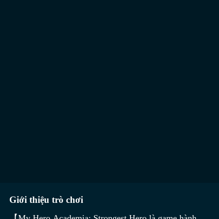
Giới thiệu trò chơi
【My Hero Academia: Strongest Hero là game hành