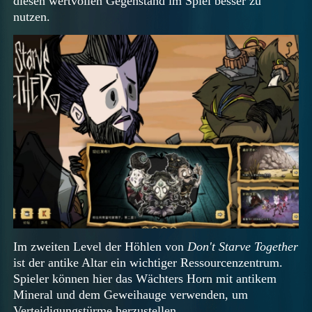
diesen wertvollen Gegenstand im Spiel besser zu
nutzen.
Im zweiten Level der Höhlen von
Don't Starve Together
ist der antike Altar ein wichtiger Ressourcenzentrum.
Spieler können hier das Wächters Horn mit antikem
Mineral und dem Geweihauge verwenden, um
Verteidigungstürme herzustellen.