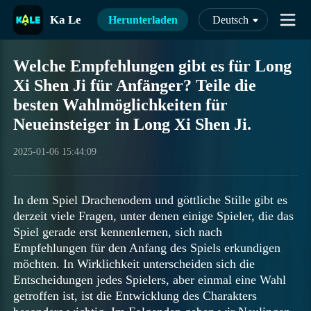
Ka Le
Herunterladen
Deutsch
Welche Empfehlungen gibt es für Long
Xi Shen Ji für Anfänger? Teile die
besten Wahlmöglichkeiten für
Neueinsteiger in Long Xi Shen Ji.
2025-01-06 15:44:09
In dem Spiel Drachenodem und göttliche Stille gibt es
derzeit viele Fragen, unter denen einige Spieler, die das
Spiel gerade erst kennenlernen, sich nach
Empfehlungen für den Anfang des Spiels erkundigen
möchten. In Wirklichkeit unterscheiden sich die
Entscheidungen jedes Spielers, aber einmal eine Wahl
getroffen ist, ist die Entwicklung des Charakters