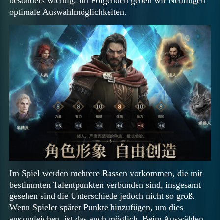
besonders wichtig. Im Folgenden geben wir Neulingen
optimale Auswahlmöglichkeiten.
Im Spiel werden mehrere Rassen vorkommen, die mit
bestimmten Talentpunkten verbunden sind, insgesamt
gesehen sind die Unterschiede jedoch nicht so groß.
Wenn Spieler später Punkte hinzufügen, um dies
auszugleichen, ist das auch möglich. Beim Auswählen