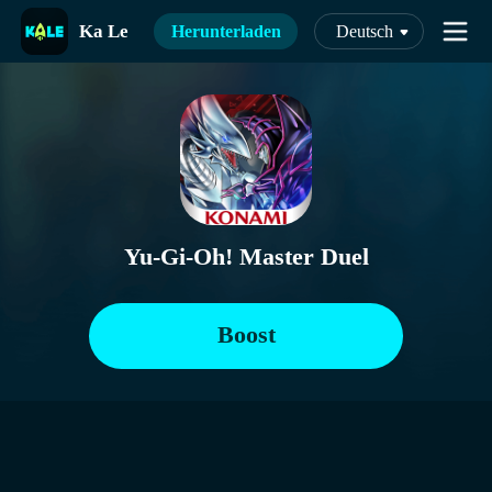
Ka Le
Herunterladen
Deutsch
Yu-Gi-Oh! Master Duel
Boost