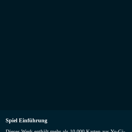
Spiel Einführung
Dieses Werk enthält mehr als 10.000 Karten aus Yu-Gi-