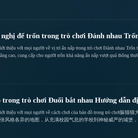
ó được ẩn trong thành Lạc Dương...
nghị để trốn trong trò chơi Đánh nhau Trốn
iới thiệu với mọi người về vị trí ẩn nấp trong trò chơi Đánh nhau Trốn
nâng cao, cung cấp cho người trốn khả năng ẩn nấp vượt quá thông thườ
 không chỉ giảm đáng kể xác suất bị phát hiện, mà còn đòi hỏi phải nắ
ơi cao cấp tăng cường cơ hội sống sót. Tiếp theo, hãy cùng biên tập vi
 trong trò chơi Đuổi bắt nhau Hướng dẫn đị
ên sẽ giới thiệu với mọi người về cách chơi của bản 
张风格各异的地图，从充满校园气息的学校到神秘威严的城堡，
搜寻目标，接下... Bản dịch: Hôm nay, biên tập viên sẽ giới thiệu với mọi người về
 trò chơi "Đấu trường Trốn Tìm". Bản đồ đóng vai trò như sân khấu chí