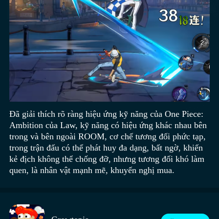
Đã giải thích rõ ràng hiệu ứng kỹ năng của One Piece:
Ambition của Law, kỹ năng có hiệu ứng khác nhau bên
trong và bên ngoài ROOM, cơ chế tương đối phức tạp,
trong trận đấu có thể phát huy đa dạng, bất ngờ, khiến
kẻ địch không thể chống đỡ, nhưng tương đối khó làm
quen, là nhân vật mạnh mẽ, khuyến nghị mua.