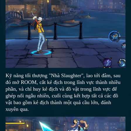
Kỹ năng tối thượng "Nhà Slaughter", lao tới đâm, sau
đó mở ROOM, cắt kẻ địch trong lĩnh vực thành nhiều
phần, và chỉ huy kẻ địch và đồ vật trong lĩnh vực để
ghép nối ngẫu nhiên, cuối cùng kết hợp tất cả các đồ
vật bao gồm kẻ địch thành một quả cầu lớn, đánh
xuyên qua.