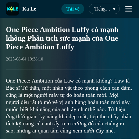
Ka Le
Tải về
Tiếng Việt
One Piece Ambition Luffy có mạnh
không Phân tích sức mạnh của One
Piece Ambition Luffy
2025-08-04 19:38:10
One Piece: Ambition của Law có mạnh không? Law là
Bác sĩ Tử thần, một nhân vật theo phong cách can đảm,
cũng là một người máy tự do hoàn toàn mới. Mọi
người đều rất tò mò về vị anh hùng hoàn toàn mới này,
muốn biết khả năng của anh ấy như thế nào. Từ hiệu
ứng thời gian, kỹ năng khá đẹp mắt, tiếp theo hãy phân
tích kỹ năng của anh ấy xem cường độ của chúng ra
sao, những ai quan tâm cùng xem dưới đây nhé.