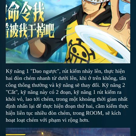
Kỹ năng 1 "Dao ngược", rút kiếm nhảy lên, thực hiện
hai đòn chém nhanh từ dưới lên, khi ở trên không, tấn
công thông thường và kỹ năng sẽ thay đổi. Kỹ năng 2
"Cắt", kỹ năng này có 2 đoạn, kỹ năng 1 rút kiếm ra
khỏi vỏ, lao tới chém, trong một khoảng thời gian nhất
định nhấn lại để thực hiện đoạn thứ hai, cầm kiếm thực
hiện liên tục nhiều đòn chém, trong ROOM, sẽ kích
hoạt loạt chém với phạm vi rộng hơn.