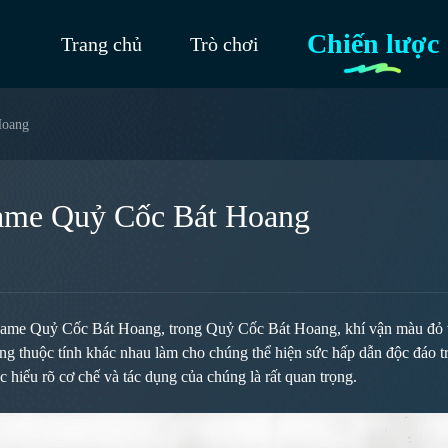
Chiến lược
Trang chủ
Trò chơi
Hoang
game Quỷ Cốc Bát Hoang
ame Quỷ Cốc Bát Hoang, trong Quỷ Cốc Bát Hoang, khí vận màu đỏ vớ
g thuộc tính khác nhau làm cho chúng thể hiện sức hấp dẫn độc đáo tro
 hiểu rõ cơ chế và tác dụng của chúng là rất quan trọng.