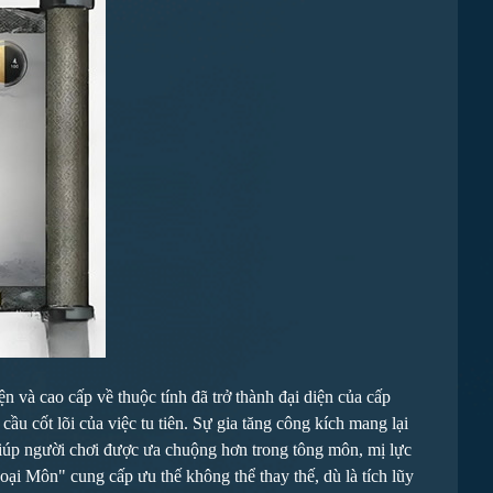
 và cao cấp về thuộc tính đã trở thành đại diện của cấp
u cốt lõi của việc tu tiên. Sự gia tăng công kích mang lại
g giúp người chơi được ưa chuộng hơn trong tông môn, mị lực
ại Môn" cung cấp ưu thế không thể thay thế, dù là tích lũy