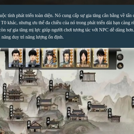
ộc tính phát triển toàn diện. Nó cung cấp sự gia tăng cân bằng về tấn
p T0 khác, nhưng ưu thế đa chiều của nó trong phát triển dài hạn càng
, còn sự gia tăng mị lực giúp người chơi tương tác với NPC dễ dàng hơ
 năng duy trì năng lượng ổn định.