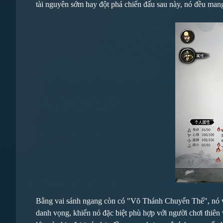
tài nguyên sớm hay đột phá chiến đấu sau này, nó đều mang 
Bằng vai sánh ngang còn có "Võ Thánh Chuyển Thế", nó với 
danh vọng, khiến nó đặc biệt phù hợp với người chơi thiên 