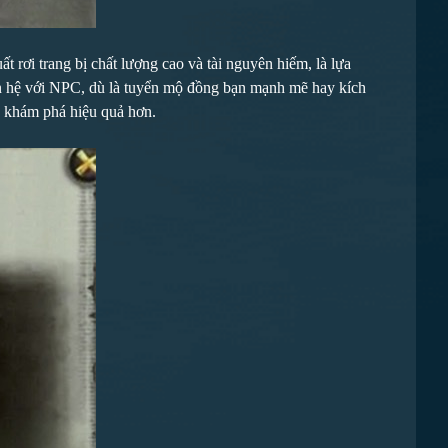
 rơi trang bị chất lượng cao và tài nguyên hiếm, là lựa
an hệ với NPC, dù là tuyển mộ đồng bạn mạnh mẽ hay kích
và khám phá hiệu quả hơn.