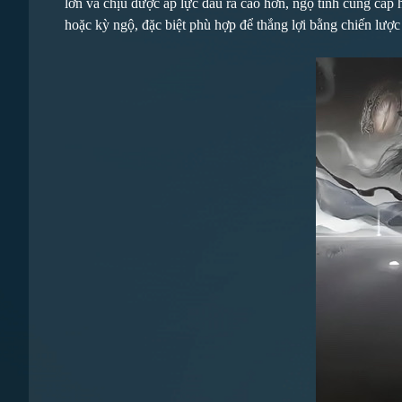
lớn và chịu được áp lực đầu ra cao hơn, ngộ tính cung cấp
hoặc kỳ ngộ, đặc biệt phù hợp để thắng lợi bằng chiến lược