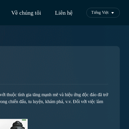
Về chúng tôi
Liên hệ
Tiếng Việt
i thuộc tính gia tăng mạnh mẽ và hiệu ứng độc đáo đã trở
ng chiến đấu, tu luyện, khám phá, v.v. Đối với việc làm