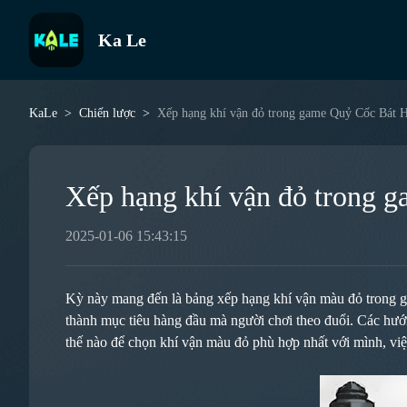
Ka Le
KaLe
Chiến lược
Xếp hạng khí vận đỏ trong game Quỷ Cốc Bát 
Xếp hạng khí vận đỏ trong 
2025-01-06 15:43:15
Kỳ này mang đến là bảng xếp hạng khí vận màu đỏ trong g
thành mục tiêu hàng đầu mà người chơi theo đuổi. Các hướn
thế nào để chọn khí vận màu đỏ phù hợp nhất với mình, việc