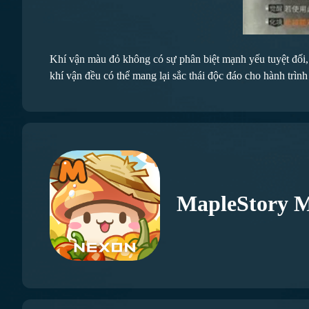
Khí vận màu đỏ không có sự phân biệt mạnh yếu tuyệt đối, m
khí vận đều có thể mang lại sắc thái độc đáo cho hành trình 
MapleStory 