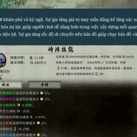
 khám phá và kỳ ngộ. Sự gia tăng giá trị may mắn đáng kể tăng xác suất
g hóa mị lực giúp người chơi dễ dàng hơn trong việc xây dựng mối qu
u tiện lợi. Sự gia tăng tốc độ di chuyển trên bản đồ giúp chạy bản đồ 