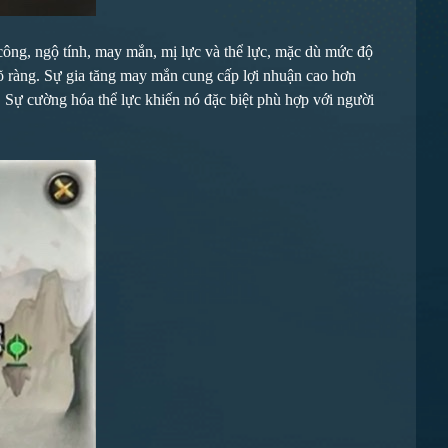
 công, ngộ tính, may mắn, mị lực và thể lực, mặc dù mức độ
 rõ ràng. Sự gia tăng may mắn cung cấp lợi nhuận cao hơn
n. Sự cường hóa thể lực khiến nó đặc biệt phù hợp với người