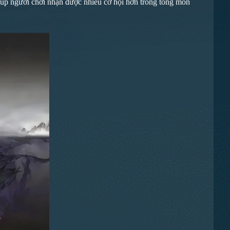
giúp người chơi nhận được nhiều cơ hội hơn trong tông môn