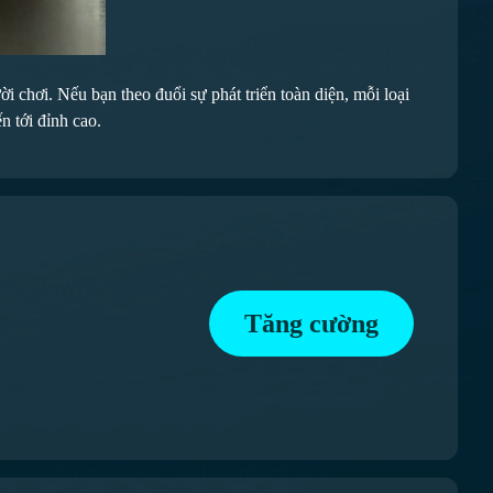
 chơi. Nếu bạn theo đuổi sự phát triển toàn diện, mỗi loại
n tới đỉnh cao.
Tăng cường