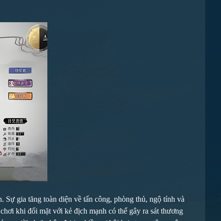
Sự gia tăng toàn diện về tấn công, phòng thủ, ngộ tính và
chơi khi đối mặt với kẻ địch mạnh có thể gây ra sát thương