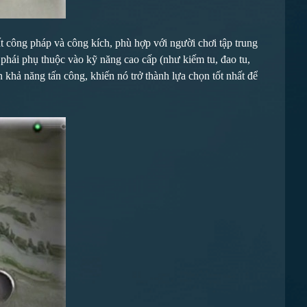
t công pháp và công kích, phù hợp với người chơi tập trung
u phái phụ thuộc vào kỹ năng cao cấp (như kiếm tu, đao tu,
khả năng tấn công, khiến nó trở thành lựa chọn tốt nhất để