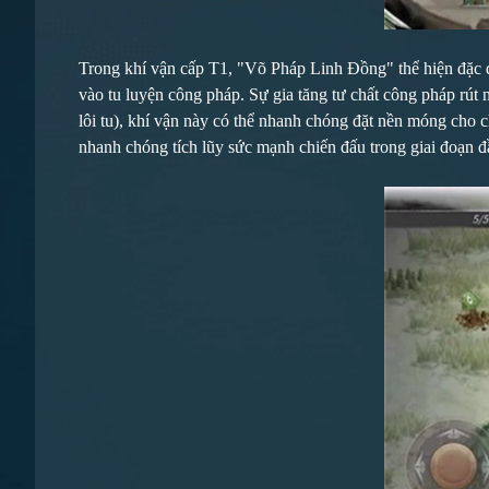
Trong khí vận cấp T1, "Võ Pháp Linh Đồng" thể hiện đặc đi
vào tu luyện công pháp. Sự gia tăng tư chất công pháp rút 
lôi tu), khí vận này có thể nhanh chóng đặt nền móng cho 
nhanh chóng tích lũy sức mạnh chiến đấu trong giai đoạn đ