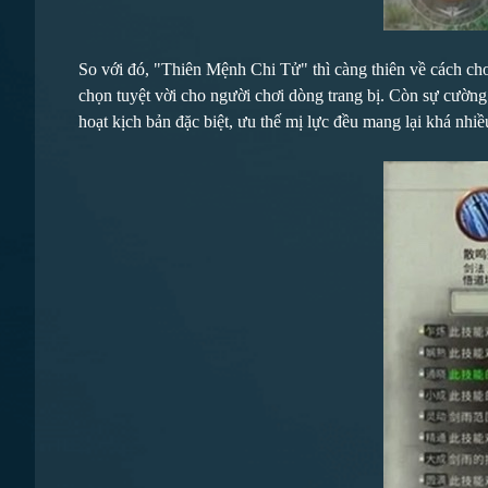
So với đó, "Thiên Mệnh Chi Tử" thì càng thiên về cách chơi
chọn tuyệt vời cho người chơi dòng trang bị. Còn sự cườn
hoạt kịch bản đặc biệt, ưu thế mị lực đều mang lại khá nhiề