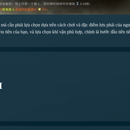
à cần phải lựa chọn dựa trên cách chơi và đặc điểm lưu phái của người
tu tiên của bạn, và lựa chọn khí vận phù hợp, chính là bước đầu tiên tiế
M