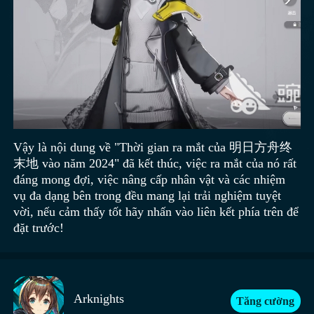
Vậy là nội dung về "Thời gian ra mắt của 明日方舟终
末地 vào năm 2024" đã kết thúc, việc ra mắt của nó rất
đáng mong đợi, việc nâng cấp nhân vật và các nhiệm
vụ đa dạng bên trong đều mang lại trải nghiệm tuyệt
vời, nếu cảm thấy tốt hãy nhấn vào liên kết phía trên để
đặt trước!
Arknights
Tăng cường