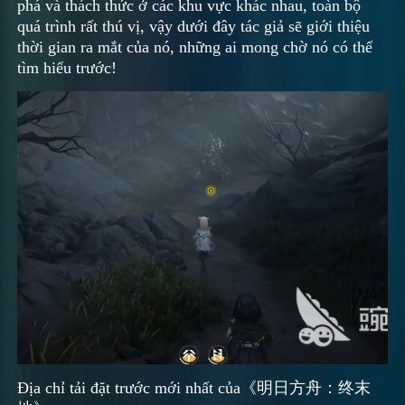
phá và thách thức ở các khu vực khác nhau, toàn bộ
quá trình rất thú vị, vậy dưới đây tác giả sẽ giới thiệu
thời gian ra mắt của nó, những ai mong chờ nó có thể
tìm hiểu trước!
Địa chỉ tải đặt trước mới nhất của《明日方舟：终末