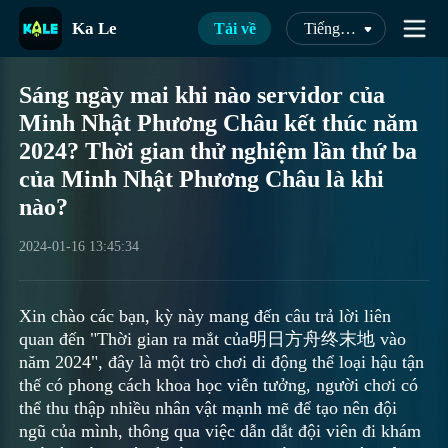
Ka Le
Tải về
Tiếng Việt
Sáng ngày mai khi nào servidor của
Minh Nhật Phương Châu kết thúc năm
2024? Thời gian thử nghiệm lần thứ ba
của Minh Nhật Phương Châu là khi
nào?
2024-01-16 13:45:34
Xin chào các bạn, kỳ này mang đến câu trả lời liên
quan đến "Thời gian ra mắt của明日方舟终末地 vào
năm 2024", đây là một trò chơi di động thể loại hậu tận
thế có phong cách khoa học viễn tưởng, người chơi có
thể thu thập nhiều nhân vật mạnh mẽ để tạo nên đội
ngũ của mình, thông qua việc dẫn dắt đội viên đi khám