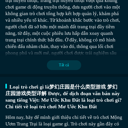
nâng cấp mức độ của khu vườn thông qua việc chăm sóc
trại huyền thoại,
Trang trại huyền thoại vượt qua khung
nâng cấp này được gọi là Giải vô địch tốc độ, người chơi
chúng. Hệ thống thú cưng này chắc chắn là một điểm
chơi game di động truyền thống, đưa người chơi vào một
có thể trải nghiệm cách chơi tương tự như loại bỏ nhưng
cộng lớn về mặt cảm xúc, mang lại cảm giác đồng hành
không gian trò chơi tổng hợp kết hợp quản lý, khám phá
thú vị hơn.
chưa từng có. Hãy tưởng tượng việc đi dạo cùng thú cưng
và nhiều yếu tố khác. Từ khoảnh khắc bước vào trò chơi,
trong vườn, thậm chí cùng nhau trồng hoa, trồng cỏ, trở
người chơi đã sở hữu một mảnh đất trang trại đầy tiềm
Phòng Phim giúp bạn xem lại cốt truyện đã đọc và xem
thành một cách thư giãn mới bên cạnh việc đua xe.
năng, từ đây, một cuộc phiêu lưu hấp dẫn xoay quanh
thông tin từ thẻ giải đố. Cuối cùng, "Kho chứa" có nhiều
trang trại chính thức bắt đầu. Ở đây, không có mô hình
phần thưởng có thể đổi, bao gồm "Sơn màu cũ Hà Lan",
chiến đấu nhàm chán, thay vào đó, thông qua lối chơi
"Thẻ công việc bí ẩn", "Bụi sao ngược dòng" và nhiều
phong phú và mới mẻ, người chơi được trải nghiệm sâu
phần thưởng giá trị khác.
sắc quá trình phát triển trang trại từ hoang vắng đến thịnh
Tất cả
vượng. Hãy cùng biên tập viên xem xét nhé.
Trong hoạt động Khu vườn mơ ước, mỗi tay đua đều có
thể nhận được một khu vườn riêng, theo tài liệu hiện tại,
Loại trò chơi gì là梦幻庄园是什么类型游戏 梦幻
phong cách tổng thể của khu vườn chủ yếu là kiểu châu
庄园游戏类型详解 Được, để dịch đoạn văn bản này
Âu, giống như khu vườn sau biệt thự châu Âu, chúng ta
sang tiếng Việt: Mơ Ước Khu Đất là loại trò chơi gì?
có thể tận hưởng lối sống chậm chữa lành trong khu vườn
Chi tiết về loại trò chơi Mơ Ước Khu Đất
này.
Bên cạnh đó, đáng chú ý là phiên bản mới của Khu vườn
Hôm nay, hãy để mình giới thiệu chi tiết về trò chơi Mộng
mơ ước cũng đã nâng cấp lối chơi "Giải vô địch tốc độ".
Ươm Trang Trại là loại game gì. Trò chơi này gần đây có