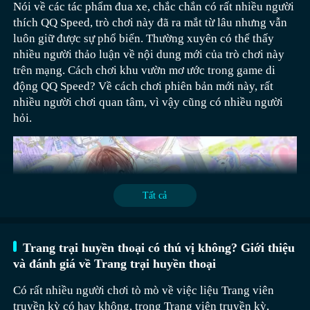
Nói về các tác phẩm đua xe, chắc chắn có rất nhiều người
thích QQ Speed, trò chơi này đã ra mắt từ lâu nhưng vẫn
Nhiệm vụ phụ sẽ dần mở khóa theo thời gian, giúp bạn
luôn giữ được sự phổ biến. Thường xuyên có thể thấy
hiểu rõ hơn về câu chuyện của những người trong biệt
nhiều người thảo luận về nội dung mới của trò chơi này
thự. Nhiệm vụ bí mật yêu cầu bạn tìm kiếm các thẻ bí mật
trên mạng. Cách chơi khu vườn mơ ước trong game di
rải rác khắp biệt thự, sau khi giải mã thẻ, bạn sẽ nhận
động QQ Speed? Về cách chơi phiên bản mới này, rất
được thông tin về biệt thự. Trong quá trình diễn ra, mọi
nhiều người chơi quan tâm, vì vậy cũng có nhiều người
người cần phân tích lời nói của mỗi người trong giai đoạn
hỏi.
họp, bỏ phiếu chọn "kẻ sát nhân" theo ý kiến của mình,
đôi khi cũng cần hoàn thành một số thử thách khác. Tổng
cộng, hoàn thành nhiệm vụ có thể giúp bạn nhận được
200 kim cương.
Tất cả
Trong lối chơi "Khu vườn mơ ước", người chơi sẽ sở hữu
một khu vườn riêng biệt. Hãy tưởng tượng điều khiển
chiếc xe của mình, trong một khu vườn theo phong cách
Trang trại huyền thoại có thú vị không? Giới thiệu
biệt thự châu Âu rộng lớn, tận hưởng cảm giác sống
và đánh giá về Trang trại huyền thoại
chậm, thực sự là cơ hội hoàn hảo để "thả lỏng bản thân".
Có rất nhiều người chơi tò mò về việc liệu Trang viên
Thiết kế của cả khu vườn đầy sức sống, cây cối xanh tươi,
truyền kỳ có hay không,
trong
Trang viên truyền kỳ
,
hoa nở rộ, dường như đưa bạn vào một thế giới hoàn toàn