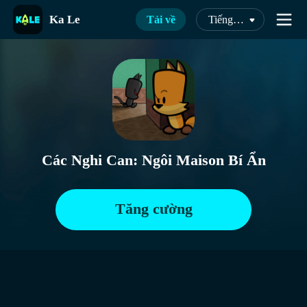
Ka Le
Tải về
Tiếng Việt
Các Nghi Can: Ngôi Maison Bí Ẩn
Tăng cường