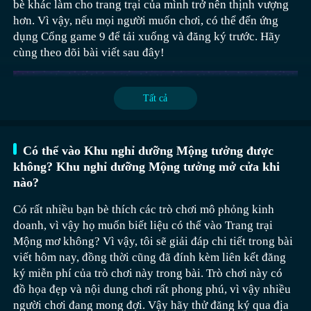
Hàng ngày, hãy tưới nước, bón phân và chăm sóc cây cối
bè khác làm cho trang trại của mình trở nên thịnh vượng
loại kinh doanh và nuôi dưỡng, kết hợp các yếu tố tổng
dựng trang trại, cũng có thể trồng trọt, chăn nuôi, chế tạo
cẩn thận, sau khi chín, thu hoạch kịp thời để kiếm được
hơn. Vì vậy, nếu mọi người muốn chơi, có thể đến ứng
hợp, sưu tập và trồng trọt. Trong trò chơi, người chơi có
vật phẩm, trang trí trang trại, v.v.
nhiều vàng và kinh nghiệm.
dụng Cổng game 9 để tải xuống và đăng ký trước. Hãy
thể tự do tổng hợp và nâng cấp, thông qua việc quản lý
cùng theo dõi bài viết sau đây!
đơn hàng, gặp gỡ các đồng đội với nhiều tính cách và trải
Nếu có người chơi muốn đáp ứng nhu cầu xã hội, thì họ
nghiệm khác nhau, cùng họ xây dựng nông trại. Ở đây,
Mặc dù cách chơi trò chơi khá phong phú, nhưng đây là
cũng có thể tương tác với bạn bè, tham gia hoạt động,
bạn có thể nuôi động vật, phát triển thương mại thông
một mini game thiên về thiết lập giải trí, dung lượng tổng
thậm chí còn có thể tận hưởng không khí trò chơi thoải
Tất cả
qua tàu hỏa và tàu thủy, không ngừng nâng cao mức độ
thể không quá lớn, khoảng 150mb, sau này có thể tăng
mái và vui vẻ. Sau cùng, nhu cầu trò chơi của mỗi người
thịnh vượng của trang trại. Trò chơi có lối chơi rất phong
lên khi nội dung xây dựng ngày càng nhiều, người chơi
chơi là khác nhau, mà trò chơi này bao gồm nhiều cách
phú, bạn có thể vui vẻ trồng trọt, chế biến các đơn hàng,
nên để lại khoảng 500mb, để đảm bảo trò chơi chạy ổn
chơi, người chơi có thể phát triển theo hướng mà mình
thông qua việc bố trí tự do ruộng đất, gieo hạt giống các
định, ngoài việc trồng trọt đơn thuần, trong trò chơi còn
thích.
Có thể vào Khu nghỉ dưỡng Mộng tưởng được
loại, sau đó tưới nước và bón phân để thu hoạch nông sản
có thể tạo ra một biệt thự tư nhân cho riêng mình, biệt thự
không? Khu nghỉ dưỡng Mộng tưởng mở cửa khi
và kinh nghiệm. Sử dụng nguyên liệu chỉ định để chế
này có thể trang trí hoàn toàn theo phong cách mà mình
nào?
biến đơn hàng, nhận được phần thưởng hào phóng từ
muốn.
Có rất nhiều bạn bè thích các trò chơi mô phỏng kinh
NPC.
doanh, vì vậy họ muốn biết liệu có thể vào Trang trại
Mộng mơ không? Vì vậy, tôi sẽ giải đáp chi tiết trong bài
Trong lối chơi "Khu vườn mơ ước", người chơi sẽ sở hữu
viết hôm nay, đồng thời cũng đã đính kèm liên kết đăng
một khu vườn riêng biệt. Hãy tưởng tượng điều khiển
ký miễn phí của trò chơi này trong bài. Trò chơi này có
Trang trại huyền thoại là nơi đầy sức sống xã hội, người
chiếc xe của mình, trong một khu vườn theo phong cách
đồ họa đẹp và nội dung chơi rất phong phú, vì vậy nhiều
chơi có thể mời bạn bè đến thăm trang trại mà họ đã dày
biệt thự châu Âu rộng lớn, tận hưởng cảm giác sống
người chơi đang mong đợi. Vậy hãy thử đăng ký qua địa
công xây dựng, chia sẻ thành quả xây dựng, trao đổi kinh