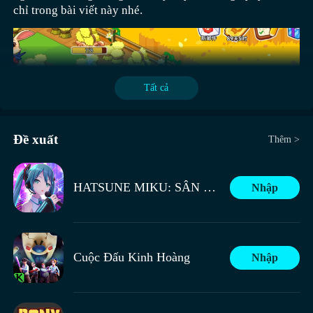
chậm, thực sự là cơ hội hoàn hảo để "thả lỏng bản thân".
chỉ trong bài viết này nhé.
nghiệm. Khi trồng cây, việc hợp tác trồng sẽ giúp cây
Thiết kế của cả khu vườn đầy sức sống, cây cối xanh tươi,
phát triển nhanh hơn, thu được lợi nhuận dồi dào hơn.
Hiện tại, trò chơi đã kết hợp hiệu quả mô phỏng kinh
hoa nở rộ, dường như đưa bạn vào một thế giới hoàn toàn
Người chơi còn có thể tổ chức tiệc riêng, mời nhiều người
doanh và tổng hợp, người chơi có thể thu được nhiều tài
khác. Bạn không chỉ là một chiến binh tốc độ trên đường
chơi tụ họp, tăng tình cảm trong tiếng cười đùa, tương tác
nguyên thông qua việc trồng cây và chăn nuôi động vật,
Trong Mộng Ươm Trang Trại, người chơi còn có thể nhận
đua, mà còn có thể tận hưởng cuộc sống chậm rãi, không
và giao lưu với các chủ trang trại khác cũng rất quan
và tổng hợp những tài nguyên này để chuyển đổi thành
được nhiều thú cưng đáng yêu giúp đỡ trong việc xây
áp lực cùng những chú thú cưng đáng yêu, trồng và chăm
Tất cả
Ngoài ra, trong trò chơi còn có thể nuôi dưỡng nhiều
trọng, chia sẻ tài nguyên, thảo luận về chiến lược phát
các vật phẩm cấp cao hơn, giúp toàn bộ trang trại phát
dựng, thú cưng có các thiết lập như nâng cấp và nuôi
sóc cây cỏ trên mảnh đất yên bình này.
động vật, những động vật này có thể làm bạn với người
triển.
triển nhanh chóng. Tất nhiên, trong trò chơi cũng có rất
dưỡng, thông qua việc mở khóa thú cưng mới, có thể tăng
chơi, đồng thời cũng sản sinh ra nhiều tài nguyên, có thể
nhiều công trình, thực vật và vật phẩm trang trí, người
cường sức mạnh và giới hạn thể lực. Một số thú cưng cấp
kết hợp các tài nguyên này để chế tạo thành nhiều loại
Đề xuất
Thêm >
chơi có thể tự do phối hợp, cuối cùng tạo ra phong cách
độ cao và hiếm có nhiều lợi ích hơn, sở hữu ba thú cưng
hàng hóa, nếu muốn tránh xa sự ồn ào của thành phố, thì
trang trại độc đáo.
giống nhau, bạn có thể nâng cấp, nhận được nhiều giá trị
có thể trải nghiệm thiết lập tự do thông qua trò chơi này,
tình yêu hơn. Trong trang trại, tất cả thú cưng đều cần làm
bên trong còn có thể nâng cấp các tòa nhà thông qua việc
HATSUNE MIKU: SÂN KHẤU ĐẬM MÀU!
Nhập
việc, cùng phối hợp xây dựng nông trại. Nông trại có
【Trang trại Mộng mơ】Đăng ký/tải xuống phiên bản
tổng hợp, để phát triển trang trại tốt hơn, chế độ xã hội
nhiều xưởng sản xuất để chế biến sản phẩm, thông qua
Liên kết địa chỉ đăng ký mới nhất cho "Trang trại Mộng
mới nhất
cũng hỗ trợ người chơi và các thành viên khác cùng
việc mở khóa tài liệu xây dựng, có thể xây dựng trại chăn
mơ"
thưởng thức tình hình kinh doanh trang trại của nhau.
》》》》》#Trang trại Mộng mơ#《《《《《
nuôi, xưởng, nhà ươm và tham gia chế biến để nhận
》》》》》#Trang_trại_Mộng_mơ#《《《《《
thưởng. Trò chơi còn có các thiết lập giao tiếp xã hội, bạn
Cuộc Đấu Kinh Hoàng
Nhập
Trong trò chơi, người chơi có thể tự do bố trí ruộng đồng,
Khu vực chăn nuôi cũng không kém phần hấp dẫn,
có thể tạo hoặc tham gia một công hội, giao tiếp và trao
Nếu người chơi muốn đăng ký trò chơi di động "Trang
liên tục trồng nhiều loại cây trồng khác nhau, cũng như
chuồng gà, chuồng heo, chuồng bò... phân bố xen kẽ.
đổi với thành viên, còn có thể thêm bạn bè, thăm viếng
trại Mộng mơ", hãy nhấp để vào ứng dụng豌豆荚app就可
nuôi dưỡng những con vật đáng yêu. Như vậy, mọi người
Người chơi cần phải cho ăn động vật hàng ngày, mỗi loại
trang trại của nhau. Cũng có chức năng trò chuyện toàn
Ngoài ra, trò chơi còn bổ sung hệ thống tương tác với thú
以哦。
có thể thu hoạch các sản phẩm nông nghiệp và động vật
động vật có khẩu phần ăn khác nhau, lựa chọn thức ăn