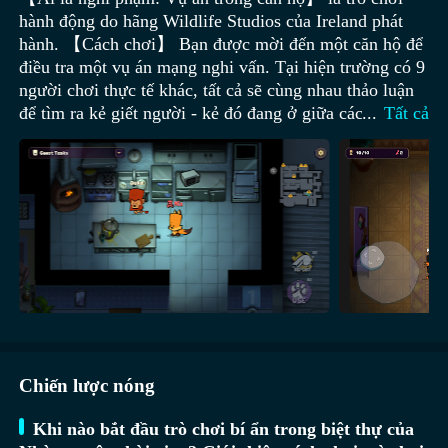
hành động do hãng Wildlife Studios của Ireland phát
hành. 【Cách chơi】 Bạn được mời đến một căn hộ để
điều tra một vụ án mạng nghi vấn. Tại hiện trường có 9
người chơi thực tế khác, tất cả sẽ cùng nhau thảo luận
để tìm ra kẻ giết người - kẻ đó đang ở giữa các bạn!
...
Tất cả
Sau mỗi vòng thảo luận, sẽ bỏ phiếu chọn một nghi
phạm và loại trừ người đó. Nhưng cẩn thận, nếu người
bị loại là cư dân vô tội, điều này có thể giúp kẻ giết
người thắng cuộc!
Chiến lược nóng
Khi nào bắt đầu trò chơi bí ẩn trong biệt thự của