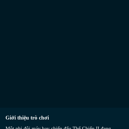
Giới thiệu trò chơi
Một phi đội máy bay chiến đấu Thế Chiến II đang