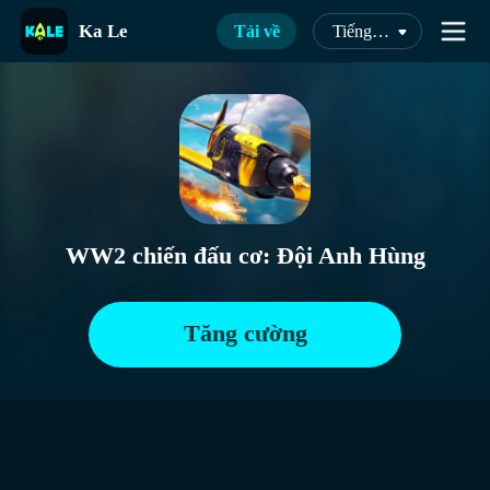
Ka Le
Tải về
Tiếng Việt
WW2 chiến đấu cơ: Đội Anh Hùng
Tăng cường