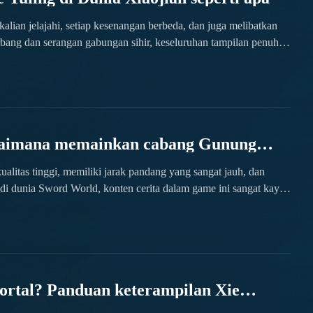
lian jelajahi, setiap kesenangan berbeda, dan juga melibatkan
rbang dan serangan gabungan sihir, keseluruhan tampilan penuh
m baru, pemain mungkin tidak terlalu familiar dengan cara
emani pemain menjalani petualangan, dan...
agaimana memainkan cabang Gunung
litas tinggi, memiliki jarak pandang yang sangat jauh, dan
di dunia Sword World, konten cerita dalam game ini sangat kaya
d World telah ditambahkan, memungkinkan pemain merasakan musik
ortal? Panduan keterampilan Xie