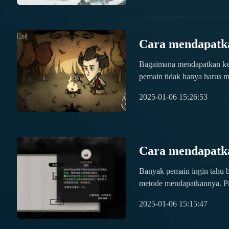
Cara mendapatka
kesenangan libu
Bagaimana mendapatkan kege
pemain tidak hanya harus m
kegelapan musim dingin mem
2025-01-06 15:26:53
baru bagi pemain. Kegembiraan libu
bahasa Mandarin. Berikut adalah terjemahan lengkapnya: Bagaimana mendapa
game bertahan hidup yang s
bertahan dengan sumber day
Cara mendapatka
ditambahkan dalam game me
membuat resep perayaan mus
Banyak pemain ingin tahu b
metode mendapatkannya. Pill
berguna untuk membantu pema
2025-01-06 15:15:47
tertarik dengan informasi in