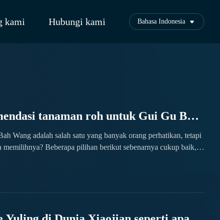
g kami
Hubungi kami
Bahasa Indonesia
mendasi tanaman roh untuk Gui Gu Bah
h Wang adalah salah satu yang banyak orang perhatikan, tetapi
a memilihnya? Beberapa pilihan berikut sebenarnya cukup baik,
 penjelasan ini. Ginseng roh Jiujiqu: muncul dalam misi cerita
Yuling di Dunia Xiaojian seperti apa