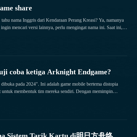
ame share
 tahu nama Inggris dari Kendaraan Perang Kreasi? Ya, namanya
ngin mencari versi lainnya, perlu mengingat nama ini. Saat ini,
akukan pemesanan lebih awal dan mempelajari konten serta cara
ji coba ketiga Arknight Endgame?
 dibuka pada 2024". Ini adalah game mobile bertema distopia
uat untuk membentuk tim mereka sendiri. Dengan memimpin
arik. Berikut penjelasan tentang waktu pembukaan server-nya,
na Sistem Tarik Kartu di明日方舟终末