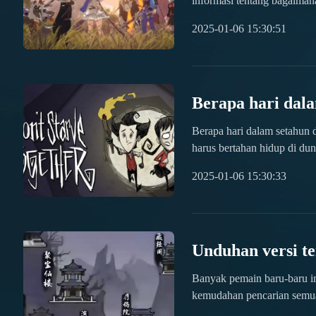
informasi tentang bagaimana
preferensi pribadi, dan ga
2025-01-06 15:30:51
Pedang Raksasa...
Berapa hari dala
Hunger.
Berapa hari dalam setahun 
harus bertahan hidup di du
mekanisme intinya, dan men
2025-01-06 15:30:33
game, satu tahun di "Don't 
karena...
Unduhan versi t
Banyak pemain baru-baru i
kemudahan pencarian semua 
yang sangat bebas, di man