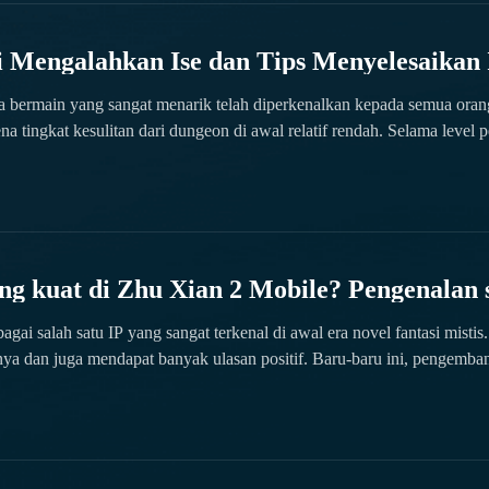
i Mengalahkan Ise dan Tips Menyelesaikan
ara bermain yang sangat menarik telah diperkenalkan kepada semua oran
na tingkat kesulitan dari dungeon di awal relatif rendah. Selama level p
pada pertengahan dan akhir permainan, dungeon dengan tingkat kesuli
tuk dungeon yang tipikal. Yang pertama adalah dungeon Sharang, dungeo
ng kuat di Zhu Xian 2 Mobile? Pengenalan 
agai salah satu IP yang sangat terkenal di awal era novel fantasi mis
a dan juga mendapat banyak ulasan positif. Baru-baru ini, pengemb
hu Xian 2 kali ini masih menggunakan jenis MMORPG. Oleh karena itu
ebelumnya berpartisipasi dalam pengujian internal tidak...