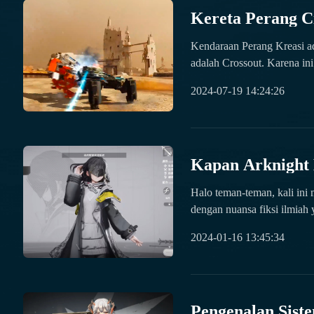
Kereta Perang 
Kendaraan Perang Kreasi a
adalah Crossout. Karena ini
server Tiongkok untuk Kend
2024-07-19 14:24:26
bermain game terkait, sehi
Kapan Arknight 
Halo teman-teman, kali ini
dengan nuansa fiksi ilmia
anggota tim ke berbagai wi
2024-01-16 13:45:34
teman-teman yang menantik
Pengenalan Si