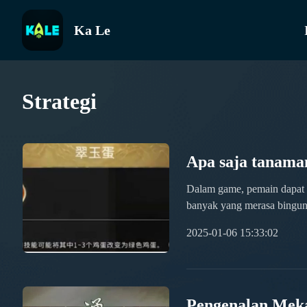
Ka Le
Strategi
Apa saja tanama
Wang mobile.
Dalam game, pemain dapat m
banyak yang merasa bingung
teman-teman yang tertarik 
2025-01-06 15:33:02
game, terutama muncul di K
Pengenalan Mekan