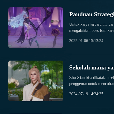
Panduan Strateg
Untuk karya terbaru ini, c
mengalahkan boss Iser, kare
untuk melewatinya. Namun, 
2025-01-06 15:13:24
adalah beberapa strategi un
Sekolah mana ya
Zhu Xian bisa dikatakan seb
penggemar untuk mencobany
Xian 2 Mobile yang kuat? Z
2024-07-19 14:24:35
Namun, karena pemain yang s