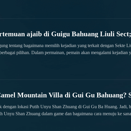
temuan luar biasa, merasakan perjalanan kultivasi imortal yang kaya 
temuan ajaib di Guigu Bahuang Liuli Sect;
ng tentang bagaimana memilih kejadian yang terkait dengan Sekte Li
berbagai pilihan. Dalam permainan, pemain akan mengalami kejadian 
ain sangat bingung. Jadi, teman-teman dapat merujuk pada konten h
ntuk...
amel Mountain Villa di Gui Gu Bahuang? S
mobile.
k dengan lokasi Putih Unyu Shan Zhuang di Gui Gu Ba Huang. Jadi, h
tih Unyu Shan Zhuang dalam game dan bagaimana cara menuju ke sana?
 mengalaminya, kalian juga bisa mengumpulkan beberapa benda ajaib d
jelajah. Selanjutnya ikuti admin untuk mengetahui lebih lanjut. Ing